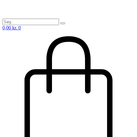
0,00
kr.
0