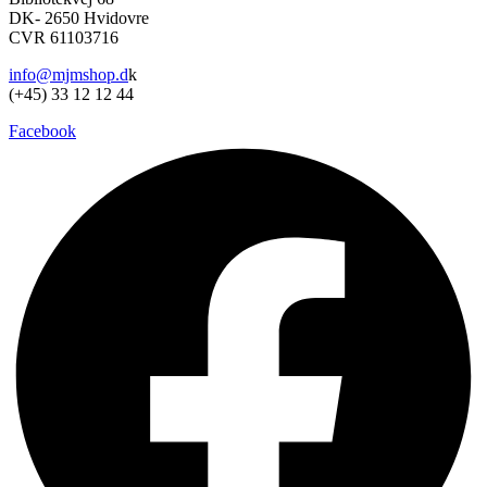
DK- 2650 Hvidovre
CVR 61103716
info@mjmshop.d
k
(+45) 33 12 12 44
Facebook