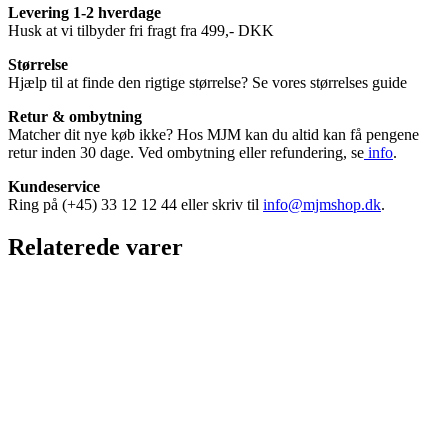
Levering 1-2 hverdage
Husk at vi tilbyder fri fragt fra 499,- DKK
Størrelse
Hjælp til at finde den rigtige størrelse? Se vores størrelses guide
Retur & ombytning
Matcher dit nye køb ikke? Hos MJM kan du altid kan få pengene
retur inden 30 dage. Ved ombytning eller refundering, se
info
.
Kundeservice
Ring på (+45) 33 12 12 44 eller skriv til
info@mjmshop.dk
.
Relaterede varer