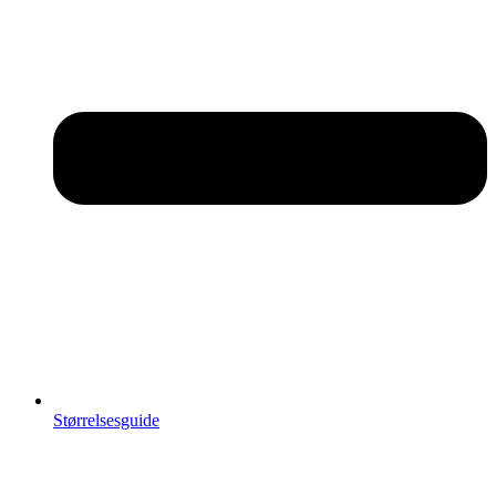
Størrelsesguide