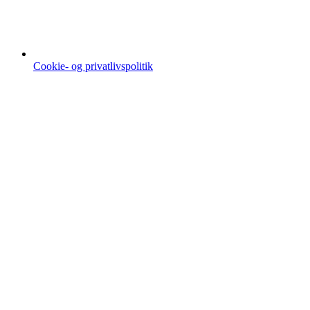
Cookie- og privatlivspolitik