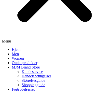
Menu
Hjem
Men
Women
Outlet produkter
MJM Brand Store
Kundeservice
Handelsbetingelser
Størrelsesguide
Shoppingguide
Fortrydelsesret