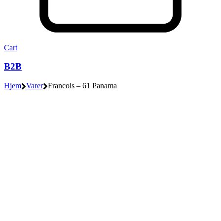
Cart
B2B
Hjem
Varer
Francois – 61 Panama