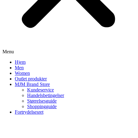
Menu
Hjem
Men
Women
Outlet produkter
MJM Brand Store
Kundeservice
Handelsbetingelser
Størrelsesguide
Shoppingguide
Fortrydelsesret