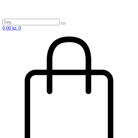
0,00
kr.
0