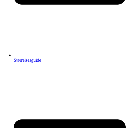
Størrelsesguide