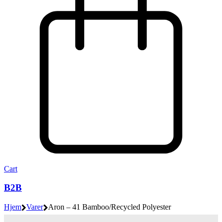
Cart
B2B
Hjem
Varer
Aron – 41 Bamboo/Recycled Polyester