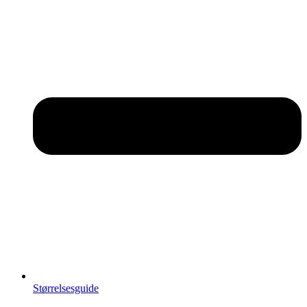
Størrelsesguide