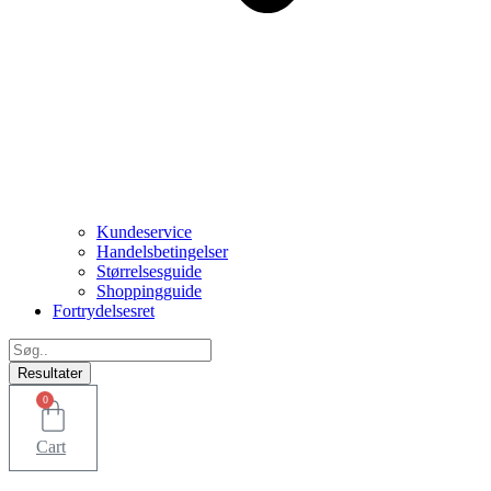
Kundeservice
Handelsbetingelser
Størrelsesguide
Shoppingguide
Fortrydelsesret
Search
...
Resultater
0
Cart