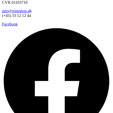
CVR 61103716
info@mjmshop.d
k
(+45) 33 12 12 44
Facebook