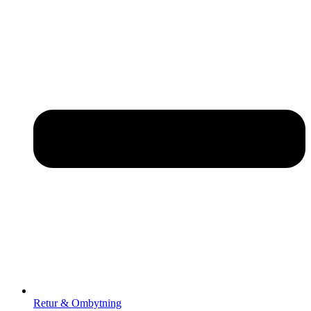
Retur & Ombytning