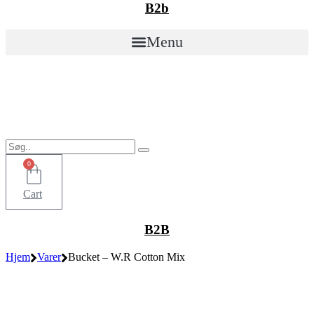
B2b
Menu
0
Cart
B2B
Hjem
Varer
Bucket – W.R Cotton Mix