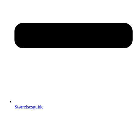
Størrelsesguide