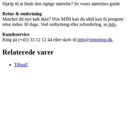
Hjælp til at finde den rigtige størrelse? Se vores størrelses guide
Retur & ombytning
Matcher dit nye køb ikke? Hos MJM kan du altid kan få pengene
retur inden 30 dage. Ved ombytning eller refundering, se
info
.
Kundeservice
Ring på (+45) 33 12 12 44 eller skriv til
info@mjmshop.dk
.
Relaterede varer
Tilbud!