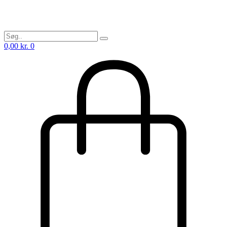
0,00
kr.
0