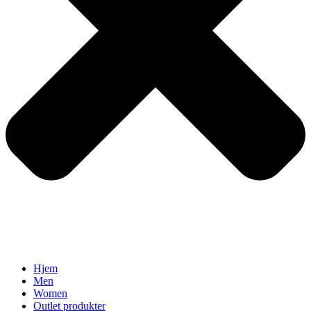
Hjem
Men
Women
Outlet produkter