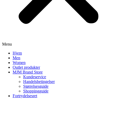
Menu
Hjem
Men
Women
Outlet produkter
MJM Brand Store
Kundeservice
Handelsbetingelser
Størrelsesguide
Shoppingguide
Fortrydelsesret