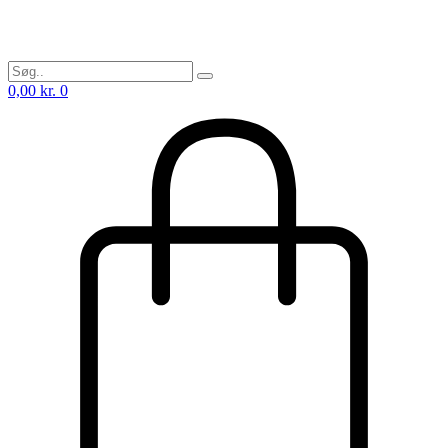
0,00
kr.
0