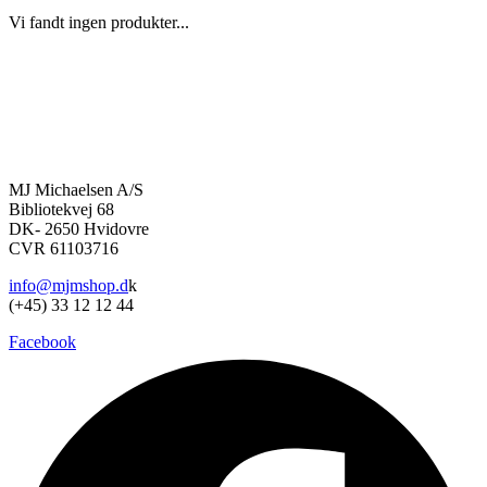
Vi fandt ingen produkter...
MJ Michaelsen A/S
Bibliotekvej 68
DK- 2650 Hvidovre
CVR 61103716
info@mjmshop.d
k
(+45) 33 12 12 44
Facebook