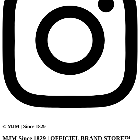
©
MJM | Since 1829
MJM Since 1829 | OFFICIEL BRAND STORE™