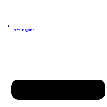
Størrelsesguide