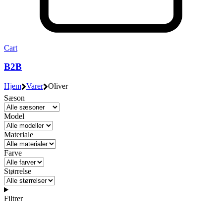
Cart
B2B
Hjem
Varer
Oliver
Sæson
Model
Materiale
Farve
Størrelse
Filtrer