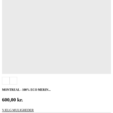
MONTREAL - 100% ECO MERIN...
600,00
kr.
Dette
VÆLG MULIGHEDER