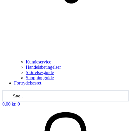
Kundeservice
Handelsbetingelser
Størrelsesguide
Shoppingguide
Fortrydelsesret
Search
...
0,00
kr.
0