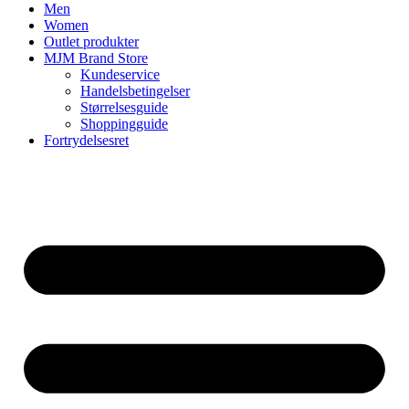
Men
Women
Outlet produkter
MJM Brand Store
Kundeservice
Handelsbetingelser
Størrelsesguide
Shoppingguide
Fortrydelsesret