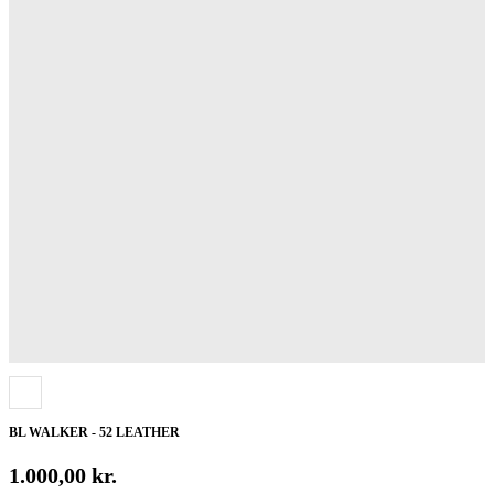
BL WALKER - 52 LEATHER
1.000,00
kr.