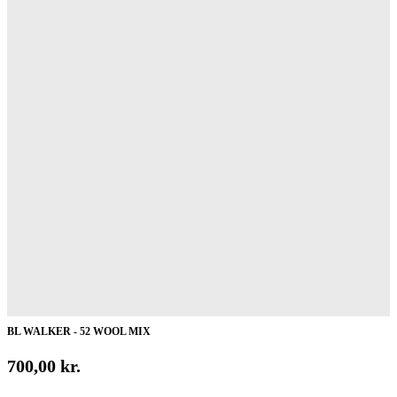
BL WALKER - 52 WOOL MIX
700,00
kr.