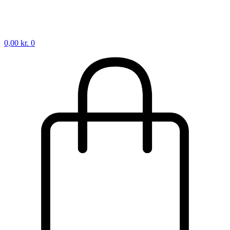
0,00
kr.
0