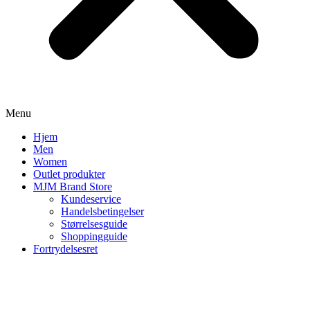
Menu
Hjem
Men
Women
Outlet produkter
MJM Brand Store
Kundeservice
Handelsbetingelser
Størrelsesguide
Shoppingguide
Fortrydelsesret