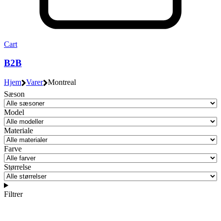
Cart
B2B
Hjem
Varer
Montreal
Sæson
Model
Materiale
Farve
Størrelse
Filtrer