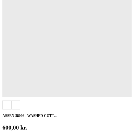
ASSEN 58026 - WASHED COTT...
600,00
kr.