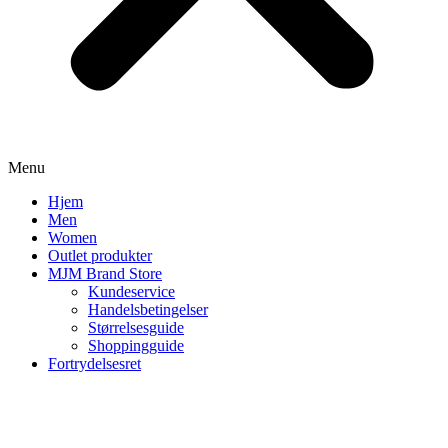
Menu
Hjem
Men
Women
Outlet produkter
MJM Brand Store
Kundeservice
Handelsbetingelser
Størrelsesguide
Shoppingguide
Fortrydelsesret