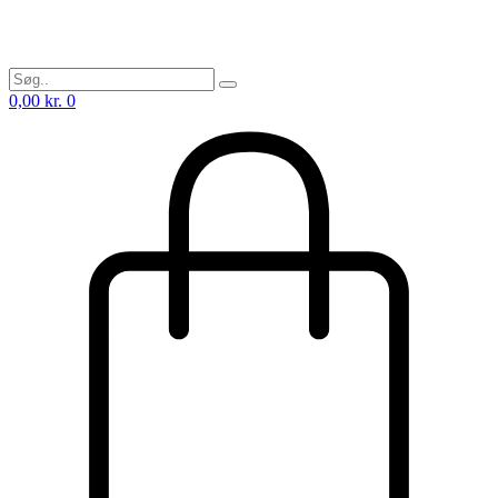
0,00
kr.
0