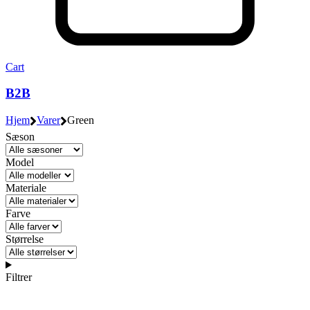
Cart
B2B
Hjem
Varer
Green
Sæson
Model
Materiale
Farve
Størrelse
Filtrer