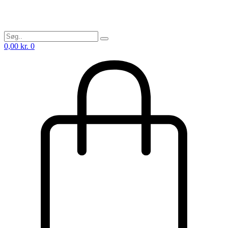
0,00
kr.
0