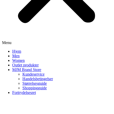
Menu
Hjem
Men
Women
Outlet produkter
MJM Brand Store
Kundeservice
Handelsbetingelser
Størrelsesguide
Shoppingguide
Fortrydelsesret