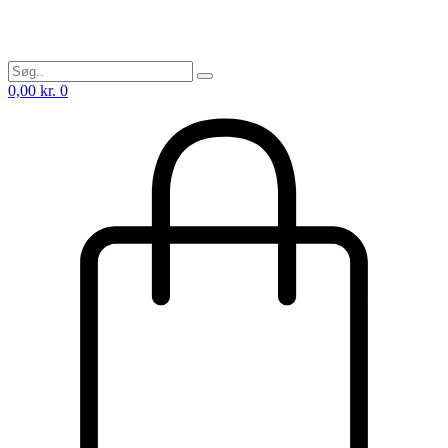
0,00
kr.
0