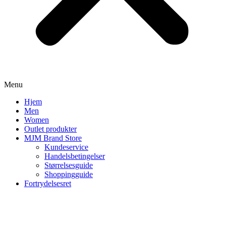
Menu
Hjem
Men
Women
Outlet produkter
MJM Brand Store
Kundeservice
Handelsbetingelser
Størrelsesguide
Shoppingguide
Fortrydelsesret