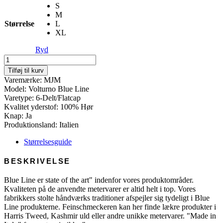
S
M
Størrelse
L
XL
Ryd
Voltuno
Blue
Tilføj til kurv
Line
Varemærke: MJM
-
Model: Volturno Blue Line
100%
Varetype: 6-Delt/Flatcap
Linen
Kvalitet yderstof: 100% Hør
antal
Knap: Ja
Produktionsland: Italien
Størrelsesguide
BESKRIVELSE
Blue Line er state of the art" indenfor vores produktområder.
Kvaliteten på de anvendte metervarer er altid helt i top. Vores
fabrikkers stolte håndværks traditioner afspejler sig tydeligt i Blue
Line produkterne. Feinschmeckeren kan her finde lækre produkter i
Harris Tweed, Kashmir uld eller andre unikke metervarer. "Made in