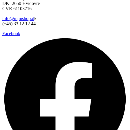
DK- 2650 Hvidovre
CVR 61103716
info@mjmshop.d
k
(+45) 33 12 12 44
Facebook