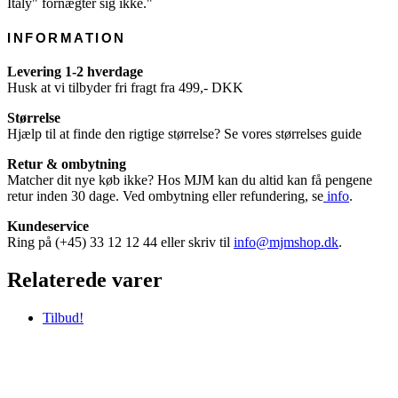
Italy" fornægter sig ikke."
INFORMATION
Levering 1-2 hverdage
Husk at vi tilbyder fri fragt fra 499,- DKK
Størrelse
Hjælp til at finde den rigtige størrelse? Se vores størrelses guide
Retur & ombytning
Matcher dit nye køb ikke? Hos MJM kan du altid kan få pengene
retur inden 30 dage. Ved ombytning eller refundering, se
info
.
Kundeservice
Ring på (+45) 33 12 12 44 eller skriv til
info@mjmshop.dk
.
Relaterede varer
Tilbud!