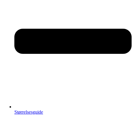
Størrelsesguide