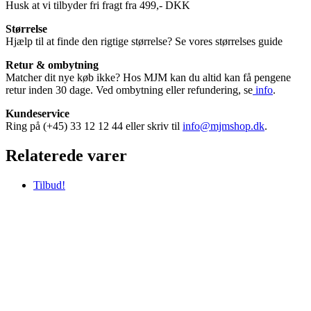
Husk at vi tilbyder fri fragt fra 499,- DKK
Størrelse
Hjælp til at finde den rigtige størrelse? Se vores størrelses guide
Retur & ombytning
Matcher dit nye køb ikke? Hos MJM kan du altid kan få pengene
retur inden 30 dage. Ved ombytning eller refundering, se
info
.
Kundeservice
Ring på (+45) 33 12 12 44 eller skriv til
info@mjmshop.dk
.
Relaterede varer
Tilbud!