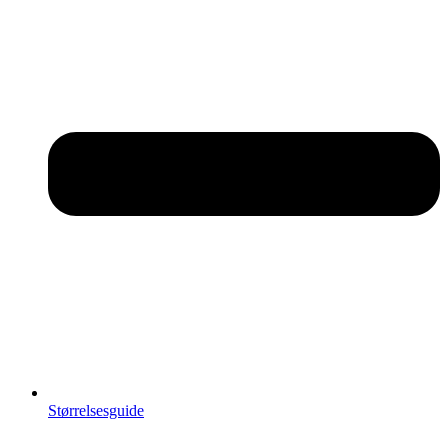
Størrelsesguide