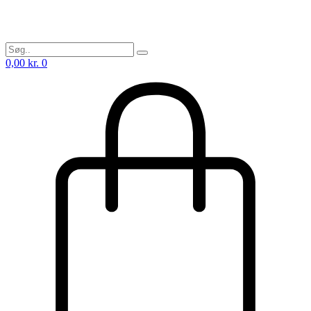
0,00
kr.
0