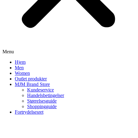
Menu
Hjem
Men
Women
Outlet produkter
MJM Brand Store
Kundeservice
Handelsbetingelser
Størrelsesguide
Shoppingguide
Fortrydelsesret