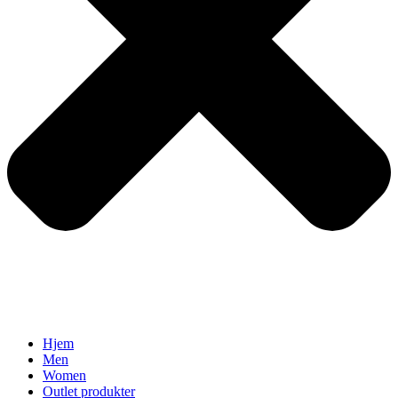
Hjem
Men
Women
Outlet produkter