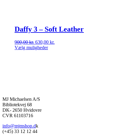
Daffy 3 – Soft Leather
Den
Den
900,00
kr.
630,00
kr.
oprindelige
aktuelle
Vælg muligheder
Dette
pris
pris
vare
var:
er:
har
900,00 kr..
630,00 kr..
flere
varianter.
Mulighederne
kan
vælges
på
MJ Michaelsen A/S
varesiden
Bibliotekvej 68
DK- 2650 Hvidovre
CVR 61103716
info@mjmshop.d
k
(+45) 33 12 12 44