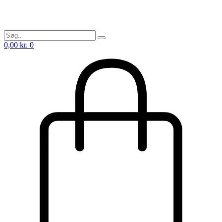
0,00
kr.
0