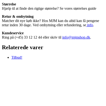
Størrelse
Hjælp til at finde den rigtige størrelse? Se vores størrelses guide
Retur & ombytning
Matcher dit nye køb ikke? Hos MJM kan du altid kan få pengene
retur inden 30 dage. Ved ombytning eller refundering, se
info
.
Kundeservice
Ring på (+45) 33 12 12 44 eller skriv til
info@mjmshop.dk
.
Relaterede varer
Tilbud!