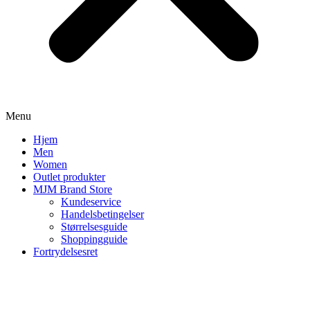
Menu
Hjem
Men
Women
Outlet produkter
MJM Brand Store
Kundeservice
Handelsbetingelser
Størrelsesguide
Shoppingguide
Fortrydelsesret