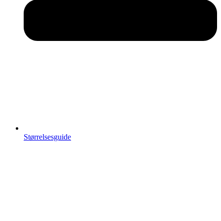
Størrelsesguide