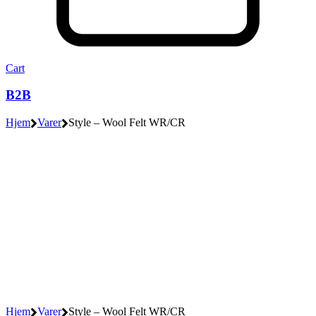
Cart
B2B
Hjem
Varer
Style – Wool Felt WR/CR
Hjem
Varer
Style – Wool Felt WR/CR