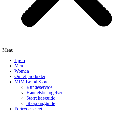
Menu
Hjem
Men
Women
Outlet produkter
MJM Brand Store
Kundeservice
Handelsbetingelser
Størrelsesguide
Shoppingguide
Fortrydelsesret