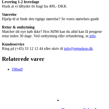
Levering 1-2 hverdage
Husk at vi tilbyder fri fragt fra 499,- DKK
Størrelse
Hjælp til at finde den rigtige størrelse? Se vores størrelses guide
Retur & ombytning
Matcher dit nye køb ikke? Hos MJM kan du altid kan få pengene
retur inden 30 dage. Ved ombytning eller refundering, se
info
.
Kundeservice
Ring på (+45) 33 12 12 44 eller skriv til
info@mjmshop.dk
.
Relaterede varer
Tilbud!