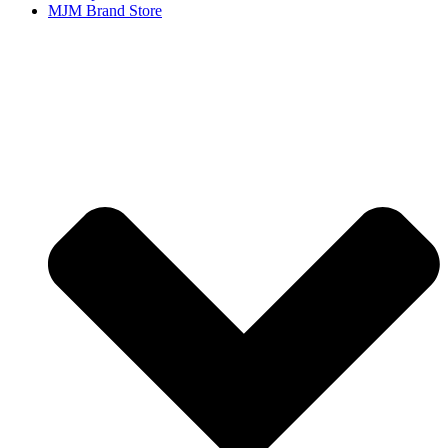
MJM Brand Store