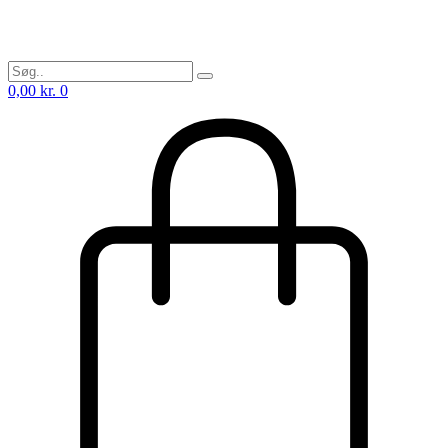
0,00
kr.
0