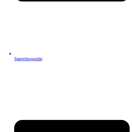
Størrelsesguide