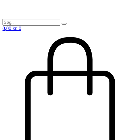
0,00
kr.
0