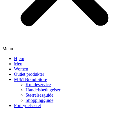
Menu
Hjem
Men
Women
Outlet produkter
MJM Brand Store
Kundeservice
Handelsbetingelser
Størrelsesguide
Shoppingguide
Fortrydelsesret