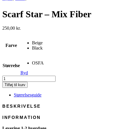
Scarf Star – Mix Fiber
250,00
kr.
Beige
Farve
Black
OSFA
Størrelse
Ryd
Scarf
Star
Tilføj til kurv
-
Mix
Størrelsesguide
Fiber
antal
BESKRIVELSE
INFORMATION
Levering 1-2 hverdage