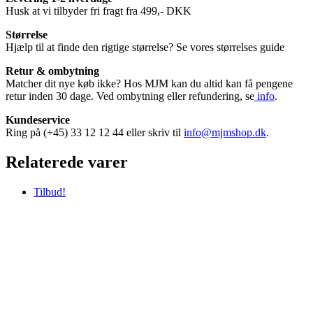
Husk at vi tilbyder fri fragt fra 499,- DKK
Størrelse
Hjælp til at finde den rigtige størrelse? Se vores størrelses guide
Retur & ombytning
Matcher dit nye køb ikke? Hos MJM kan du altid kan få pengene
retur inden 30 dage. Ved ombytning eller refundering, se
info
.
Kundeservice
Ring på (+45) 33 12 12 44 eller skriv til
info@mjmshop.dk
.
Relaterede varer
Tilbud!