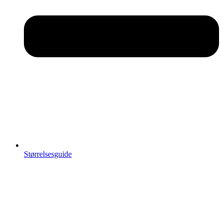
Størrelsesguide