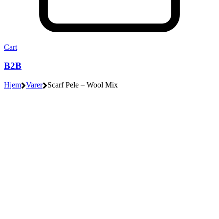
Cart
B2B
Hjem
Varer
Scarf Pele – Wool Mix