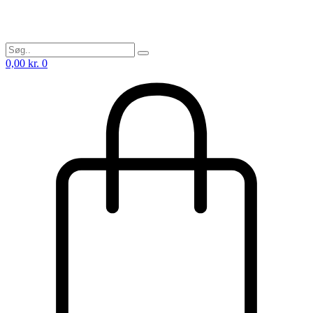
0,00
kr.
0