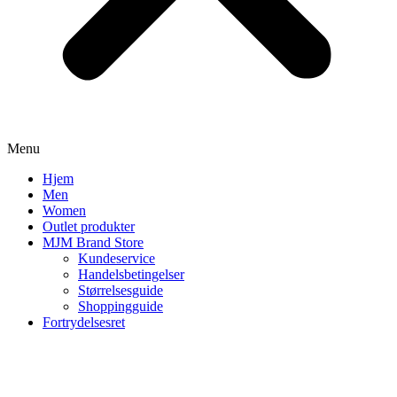
Menu
Hjem
Men
Women
Outlet produkter
MJM Brand Store
Kundeservice
Handelsbetingelser
Størrelsesguide
Shoppingguide
Fortrydelsesret