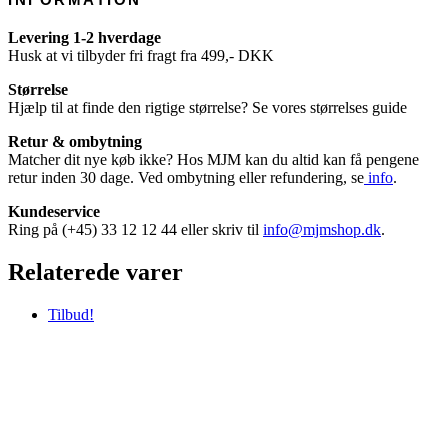
Levering 1-2 hverdage
Husk at vi tilbyder fri fragt fra 499,- DKK
Størrelse
Hjælp til at finde den rigtige størrelse? Se vores størrelses guide
Retur & ombytning
Matcher dit nye køb ikke? Hos MJM kan du altid kan få pengene
retur inden 30 dage. Ved ombytning eller refundering, se
info
.
Kundeservice
Ring på (+45) 33 12 12 44 eller skriv til
info@mjmshop.dk
.
Relaterede varer
Tilbud!