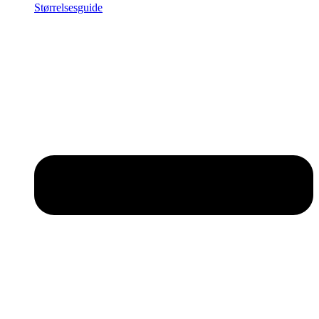
Størrelsesguide