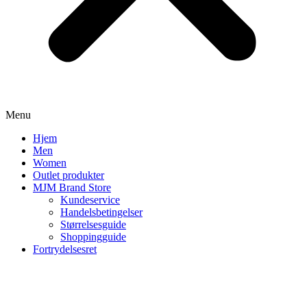
Menu
Hjem
Men
Women
Outlet produkter
MJM Brand Store
Kundeservice
Handelsbetingelser
Størrelsesguide
Shoppingguide
Fortrydelsesret