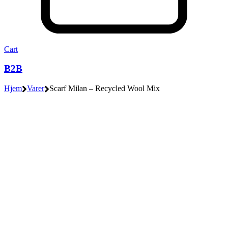
Cart
B2B
Hjem
Varer
Scarf Milan – Recycled Wool Mix