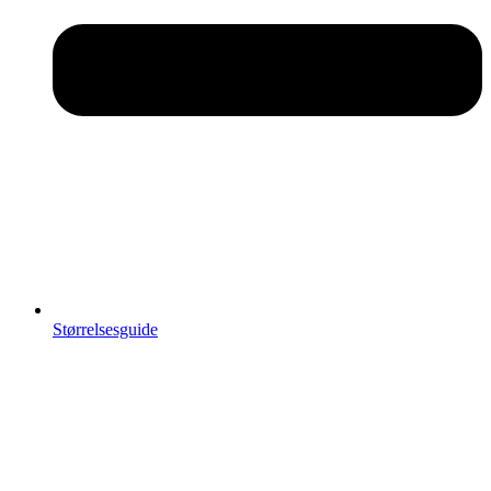
Størrelsesguide