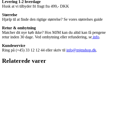
Levering 1-2 hverdage
Husk at vi tilbyder fri fragt fra 499,- DKK
Størrelse
Hjælp til at finde den rigtige størrelse? Se vores størrelses guide
Retur & ombytning
Matcher dit nye køb ikke? Hos MJM kan du altid kan få pengene
retur inden 30 dage. Ved ombytning eller refundering, se
info
.
Kundeservice
Ring på (+45) 33 12 12 44 eller skriv til
info@mjmshop.dk
.
Relaterede varer