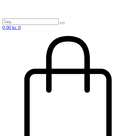
0,00
kr.
0