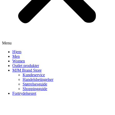
Menu
Hjem
Men
Women
Outlet produkter
MJM Brand Store
Kundeservice
Handelsbetingelser
Størrelsesguide
Shoppingguide
Fortrydelsesret