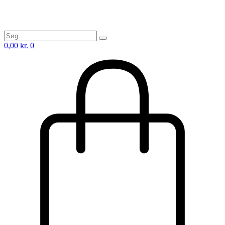
0,00
kr.
0