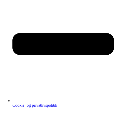
Cookie- og privatlivspolitik