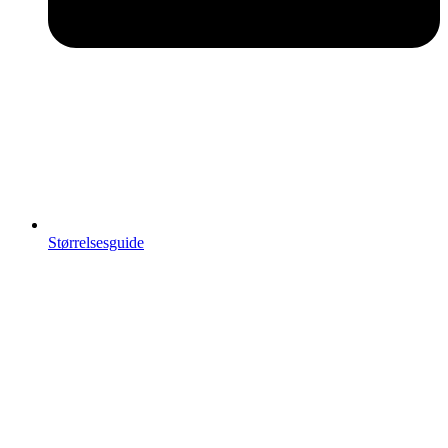
Størrelsesguide