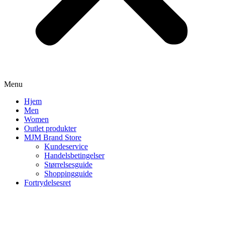
Menu
Hjem
Men
Women
Outlet produkter
MJM Brand Store
Kundeservice
Handelsbetingelser
Størrelsesguide
Shoppingguide
Fortrydelsesret