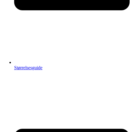
Størrelsesguide