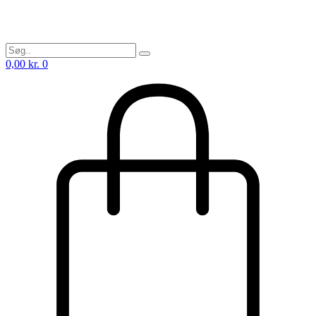
0,00
kr.
0