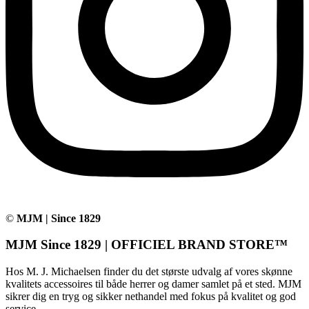
©
MJM | Since 1829
MJM Since 1829 | OFFICIEL BRAND STORE™
Hos M. J. Michaelsen finder du det største udvalg af vores skønne
kvalitets accessoires til både herrer og damer samlet på et sted. MJM
sikrer dig en tryg og sikker nethandel med fokus på kvalitet og god
service.