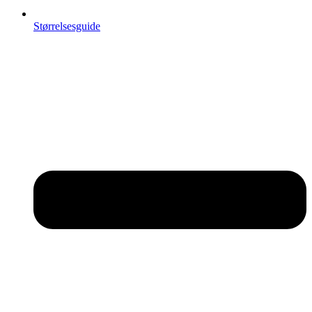
Størrelsesguide