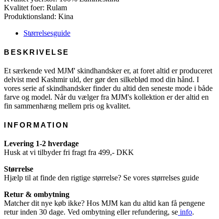
Kvalitet foer: Rulam
Produktionsland: Kina
Størrelsesguide
BESKRIVELSE
Et særkende ved MJM' skindhandsker er, at foret altid er produceret
delvist med Kashmir uld, der gør den silkeblød mod din hånd. I
vores serie af skindhandsker finder du altid den seneste mode i både
farve og model. Når du vælger fra MJM's kollektion er der altid en
fin sammenhæng mellem pris og kvalitet.
INFORMATION
Levering 1-2 hverdage
Husk at vi tilbyder fri fragt fra 499,- DKK
Størrelse
Hjælp til at finde den rigtige størrelse? Se vores størrelses guide
Retur & ombytning
Matcher dit nye køb ikke? Hos MJM kan du altid kan få pengene
retur inden 30 dage. Ved ombytning eller refundering, se
info
.