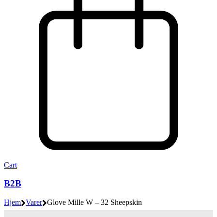
Cart
B2B
Hjem
Varer
Glove Mille W – 32 Sheepskin