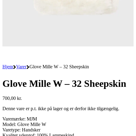
Hjem
Varer
Glove Mille W – 32 Sheepskin
Glove Mille W – 32 Sheepskin
700,00
kr.
Denne vare er p.t. ikke på lager og er derfor ikke tilgængelig.
Varemærke: MJM
Model: Glove Mille W
Varetype: Handsker
Kvalitet yderstof: 100% Lammeskind