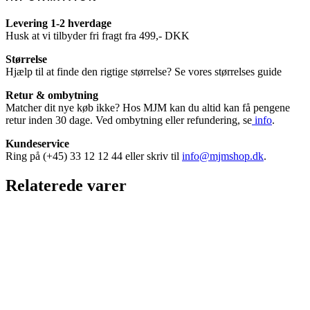
Levering 1-2 hverdage
Husk at vi tilbyder fri fragt fra 499,- DKK
Størrelse
Hjælp til at finde den rigtige størrelse? Se vores størrelses guide
Retur & ombytning
Matcher dit nye køb ikke? Hos MJM kan du altid kan få pengene
retur inden 30 dage. Ved ombytning eller refundering, se
info
.
Kundeservice
Ring på (+45) 33 12 12 44 eller skriv til
info@mjmshop.dk
.
Relaterede varer