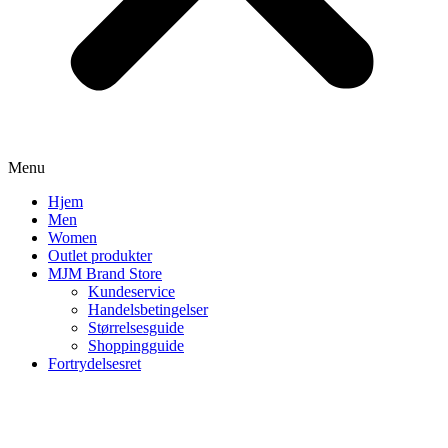
Menu
Hjem
Men
Women
Outlet produkter
MJM Brand Store
Kundeservice
Handelsbetingelser
Størrelsesguide
Shoppingguide
Fortrydelsesret