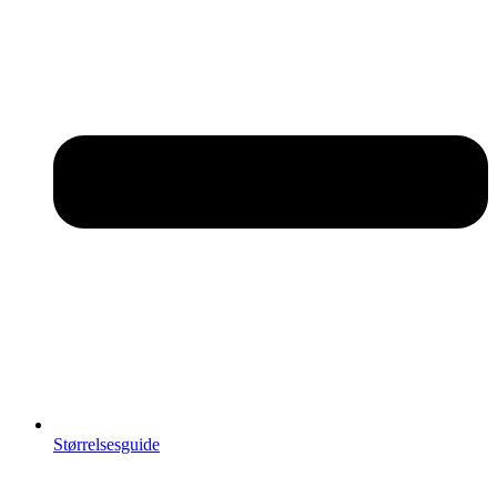
Størrelsesguide