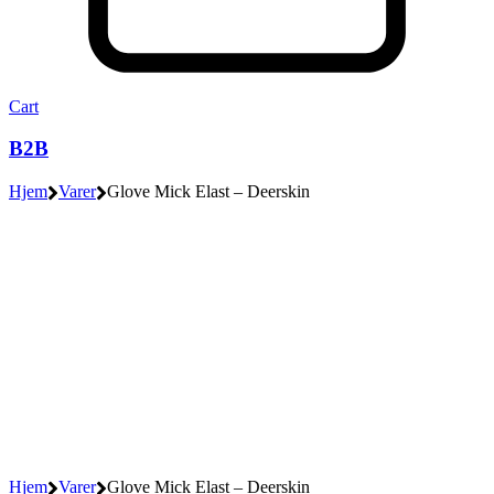
Cart
B2B
Hjem
Varer
Glove Mick Elast – Deerskin
Hjem
Varer
Glove Mick Elast – Deerskin