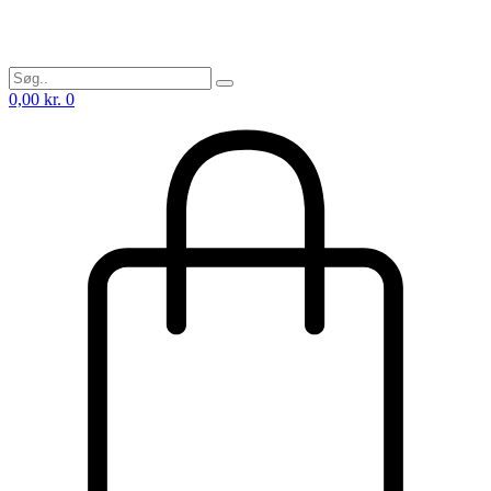
0,00
kr.
0