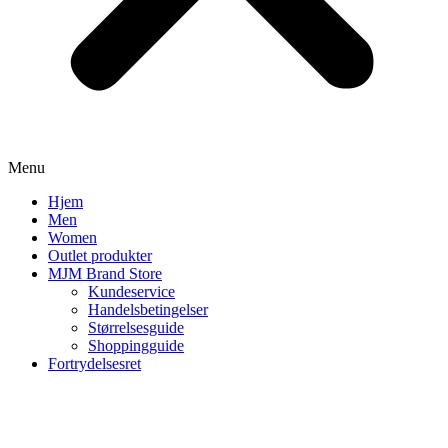
Menu
Hjem
Men
Women
Outlet produkter
MJM Brand Store
Kundeservice
Handelsbetingelser
Størrelsesguide
Shoppingguide
Fortrydelsesret