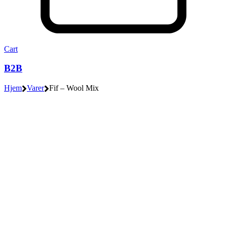
Cart
B2B
Hjem
Varer
Fif – Wool Mix