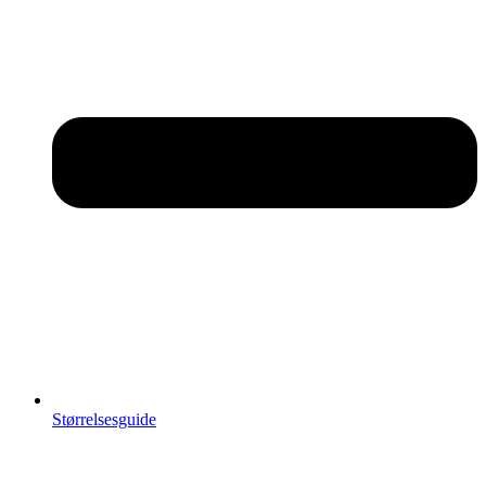
Størrelsesguide