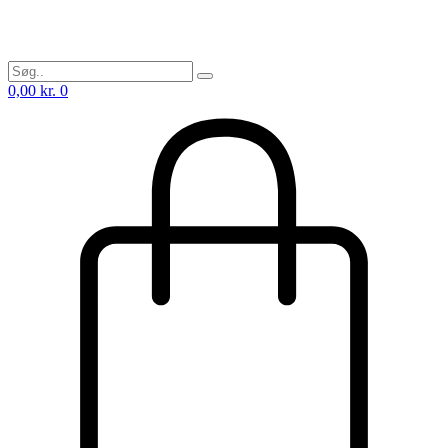
0,00
kr.
0