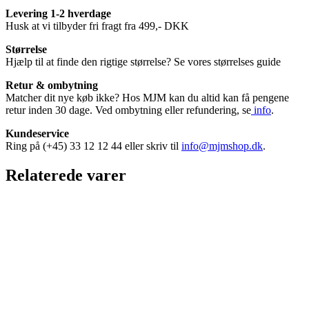
Levering 1-2 hverdage
Husk at vi tilbyder fri fragt fra 499,- DKK
Størrelse
Hjælp til at finde den rigtige størrelse? Se vores størrelses guide
Retur & ombytning
Matcher dit nye køb ikke? Hos MJM kan du altid kan få pengene
retur inden 30 dage. Ved ombytning eller refundering, se
info
.
Kundeservice
Ring på (+45) 33 12 12 44 eller skriv til
info@mjmshop.dk
.
Relaterede varer