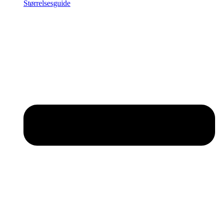
Størrelsesguide