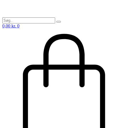
0,00
kr.
0