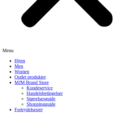
Menu
Hjem
Men
Women
Outlet produkter
MJM Brand Store
Kundeservice
Handelsbetingelser
Størrelsesguide
Shoppingguide
Fortrydelsesret