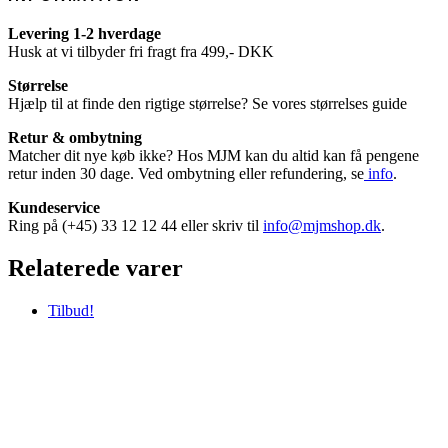
Levering 1-2 hverdage
Husk at vi tilbyder fri fragt fra 499,- DKK
Størrelse
Hjælp til at finde den rigtige størrelse? Se vores størrelses guide
Retur & ombytning
Matcher dit nye køb ikke? Hos MJM kan du altid kan få pengene
retur inden 30 dage. Ved ombytning eller refundering, se
info
.
Kundeservice
Ring på (+45) 33 12 12 44 eller skriv til
info@mjmshop.dk
.
Relaterede varer
Tilbud!