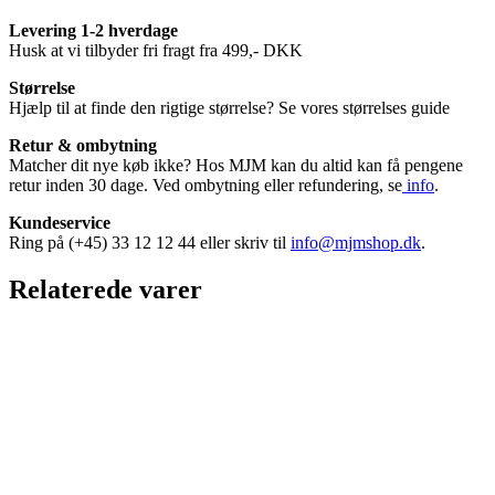
Levering 1-2 hverdage
Husk at vi tilbyder fri fragt fra 499,- DKK
Størrelse
Hjælp til at finde den rigtige størrelse? Se vores størrelses guide
Retur & ombytning
Matcher dit nye køb ikke? Hos MJM kan du altid kan få pengene
retur inden 30 dage. Ved ombytning eller refundering, se
info
.
Kundeservice
Ring på (+45) 33 12 12 44 eller skriv til
info@mjmshop.dk
.
Relaterede varer