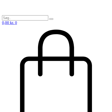
0,00
kr.
0