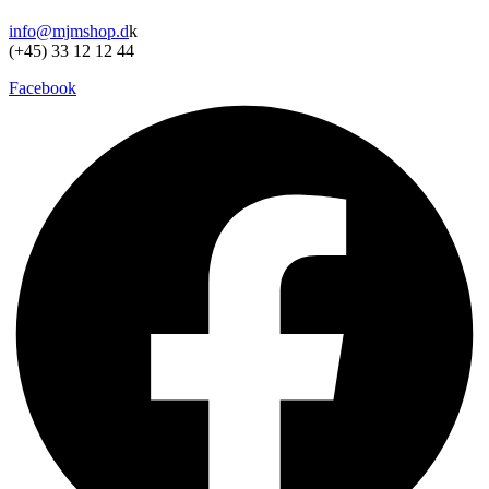
info@mjmshop.d
k
(+45) 33 12 12 44
Facebook