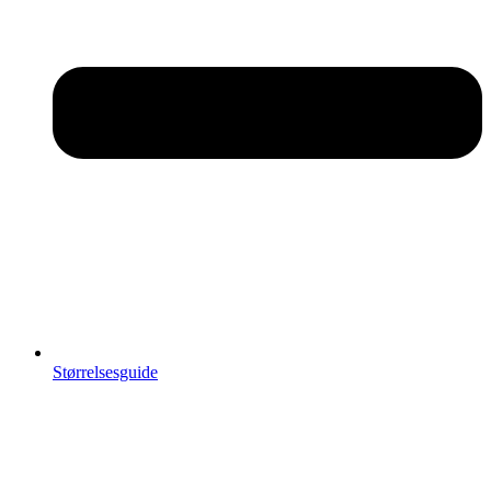
Størrelsesguide