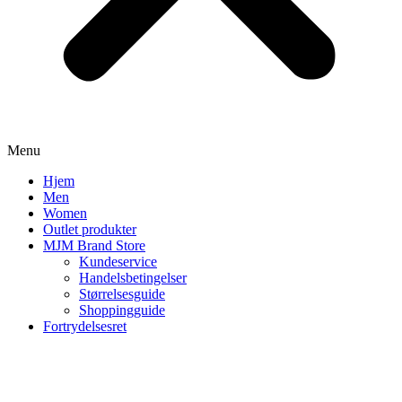
Menu
Hjem
Men
Women
Outlet produkter
MJM Brand Store
Kundeservice
Handelsbetingelser
Størrelsesguide
Shoppingguide
Fortrydelsesret