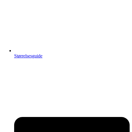
Størrelsesguide