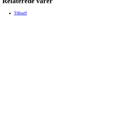
Relaterede varer
Tilbud!