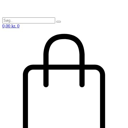
0,00
kr.
0