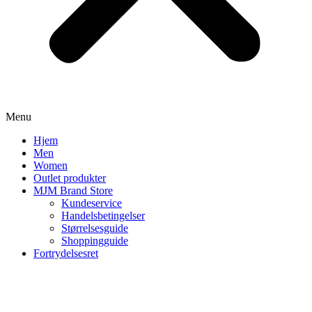
Menu
Hjem
Men
Women
Outlet produkter
MJM Brand Store
Kundeservice
Handelsbetingelser
Størrelsesguide
Shoppingguide
Fortrydelsesret