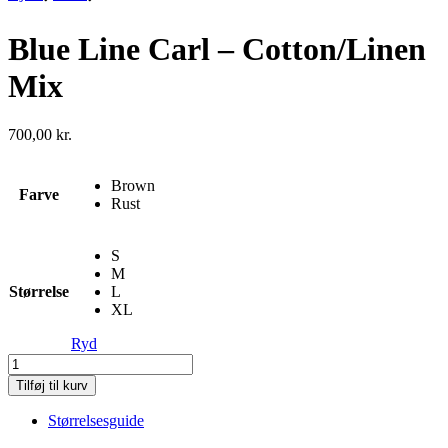
Blue Line Carl – Cotton/Linen
Mix
700,00
kr.
Brown
Farve
Rust
S
M
Størrelse
L
XL
Ryd
Blue
Line
Tilføj til kurv
Carl
-
Størrelsesguide
Cotton/Linen