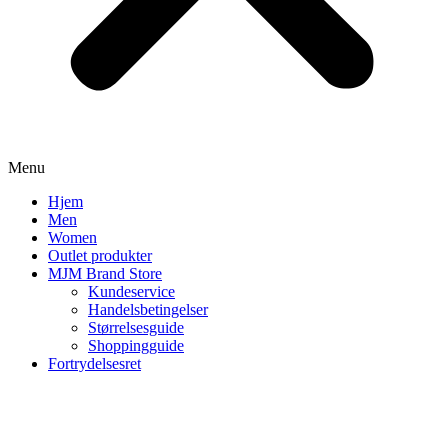
Menu
Hjem
Men
Women
Outlet produkter
MJM Brand Store
Kundeservice
Handelsbetingelser
Størrelsesguide
Shoppingguide
Fortrydelsesret