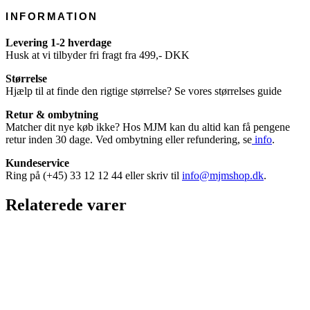
INFORMATION
Levering 1-2 hverdage
Husk at vi tilbyder fri fragt fra 499,- DKK
Størrelse
Hjælp til at finde den rigtige størrelse? Se vores størrelses guide
Retur & ombytning
Matcher dit nye køb ikke? Hos MJM kan du altid kan få pengene
retur inden 30 dage. Ved ombytning eller refundering, se
info
.
Kundeservice
Ring på (+45) 33 12 12 44 eller skriv til
info@mjmshop.dk
.
Relaterede varer