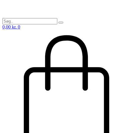
0,00
kr.
0