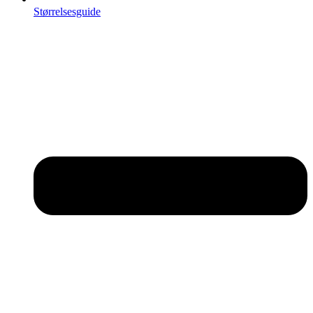
Størrelsesguide