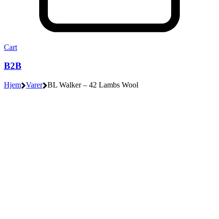
Cart
B2B
Hjem
Varer
BL Walker – 42 Lambs Wool