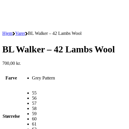
Hjem
Varer
BL Walker – 42 Lambs Wool
BL Walker – 42 Lambs Wool
700,00
kr.
Farve
Grey Pattern
55
56
57
58
59
Størrelse
60
61