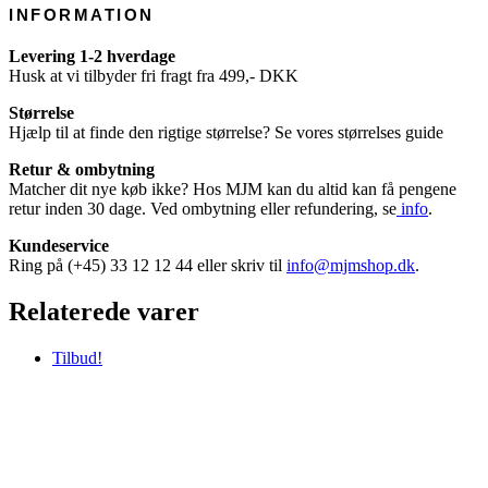
INFORMATION
Levering 1-2 hverdage
Husk at vi tilbyder fri fragt fra 499,- DKK
Størrelse
Hjælp til at finde den rigtige størrelse? Se vores størrelses guide
Retur & ombytning
Matcher dit nye køb ikke? Hos MJM kan du altid kan få pengene
retur inden 30 dage. Ved ombytning eller refundering, se
info
.
Kundeservice
Ring på (+45) 33 12 12 44 eller skriv til
info@mjmshop.dk
.
Relaterede varer
Tilbud!