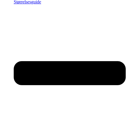
Størrelsesguide