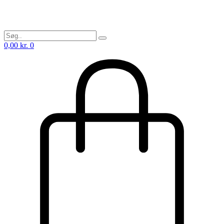
0,00
kr.
0