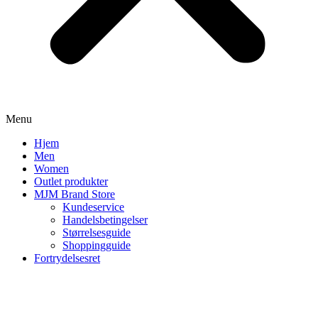
Menu
Hjem
Men
Women
Outlet produkter
MJM Brand Store
Kundeservice
Handelsbetingelser
Størrelsesguide
Shoppingguide
Fortrydelsesret