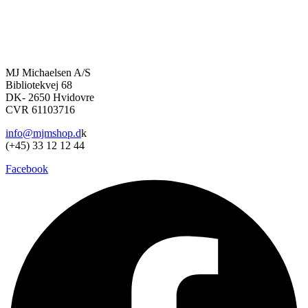
flere
varianter.
Mulighederne
kan
vælges
på
MJ Michaelsen A/S
varesiden
Bibliotekvej 68
DK- 2650 Hvidovre
CVR 61103716
info@mjmshop.d
k
(+45) 33 12 12 44
Facebook