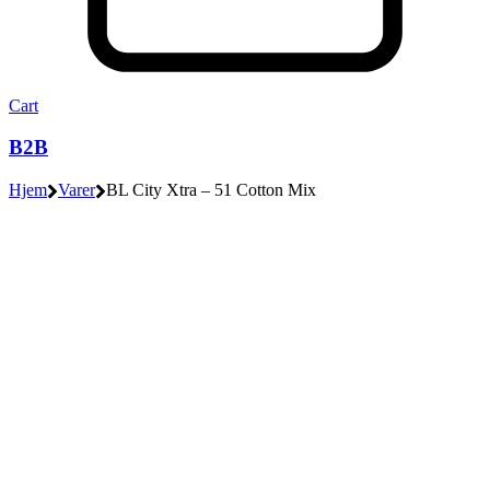
Cart
B2B
Hjem
Varer
BL City Xtra – 51 Cotton Mix