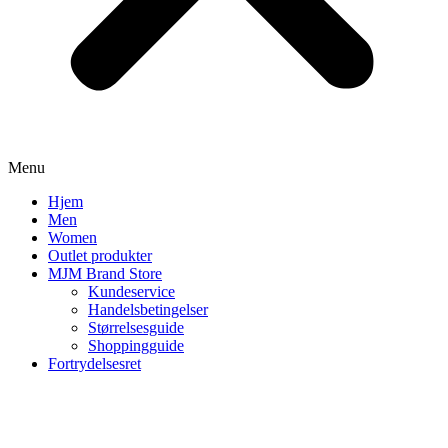
Menu
Hjem
Men
Women
Outlet produkter
MJM Brand Store
Kundeservice
Handelsbetingelser
Størrelsesguide
Shoppingguide
Fortrydelsesret