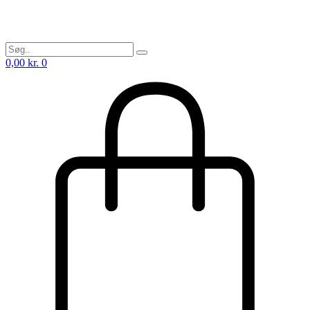
0,00
kr.
0