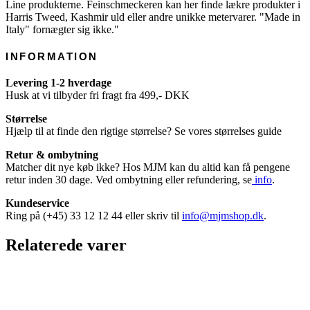
Line produkterne. Feinschmeckeren kan her finde lækre produkter i
Harris Tweed, Kashmir uld eller andre unikke metervarer. "Made in
Italy" fornægter sig ikke."
INFORMATION
Levering 1-2 hverdage
Husk at vi tilbyder fri fragt fra 499,- DKK
Størrelse
Hjælp til at finde den rigtige størrelse? Se vores størrelses guide
Retur & ombytning
Matcher dit nye køb ikke? Hos MJM kan du altid kan få pengene
retur inden 30 dage. Ved ombytning eller refundering, se
info
.
Kundeservice
Ring på (+45) 33 12 12 44 eller skriv til
info@mjmshop.dk
.
Relaterede varer