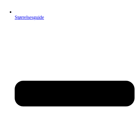
Størrelsesguide