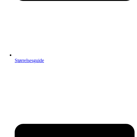
Størrelsesguide