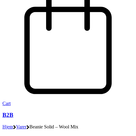
Cart
B2B
Hjem
Varer
Beanie Solid – Wool Mix