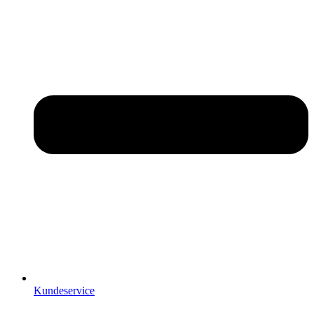
Kundeservice