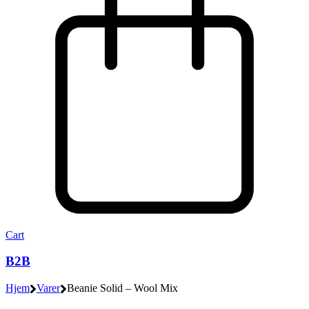
Cart
B2B
Hjem
Varer
Beanie Solid – Wool Mix