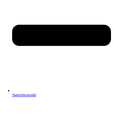
Størrelsesguide