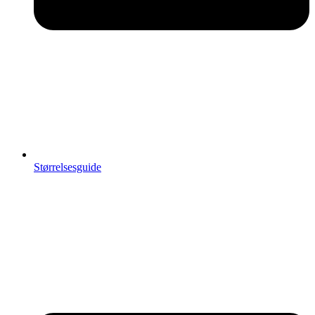
Størrelsesguide