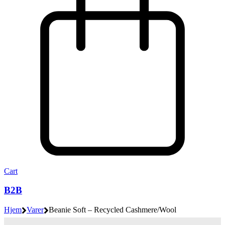
Cart
B2B
Hjem
Varer
Beanie Soft – Recycled Cashmere/Wool