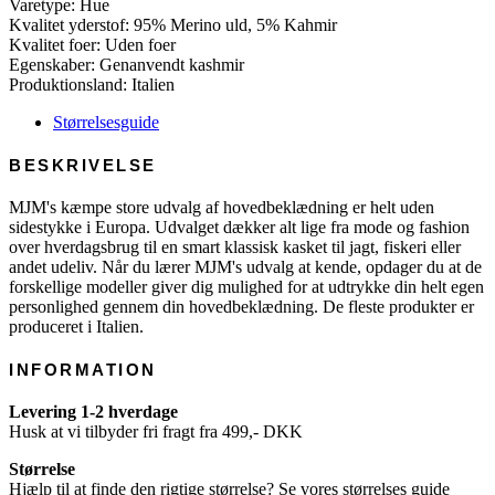
Varetype: Hue
antal
Kvalitet yderstof: 95% Merino uld, 5% Kahmir
Kvalitet foer: Uden foer
Egenskaber: Genanvendt kashmir
Produktionsland: Italien
Størrelsesguide
BESKRIVELSE
MJM's kæmpe store udvalg af hovedbeklædning er helt uden
sidestykke i Europa. Udvalget dækker alt lige fra mode og fashion
over hverdagsbrug til en smart klassisk kasket til jagt, fiskeri eller
andet udeliv. Når du lærer MJM's udvalg at kende, opdager du at de
forskellige modeller giver dig mulighed for at udtrykke din helt egen
personlighed gennem din hovedbeklædning. De fleste produkter er
produceret i Italien.
INFORMATION
Levering 1-2 hverdage
Husk at vi tilbyder fri fragt fra 499,- DKK
Størrelse
Hjælp til at finde den rigtige størrelse? Se vores størrelses guide