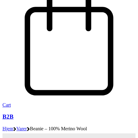
Cart
B2B
Hjem
Varer
Beanie – 100% Merino Wool