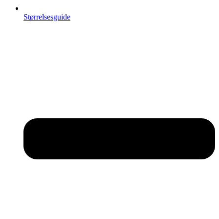
Størrelsesguide