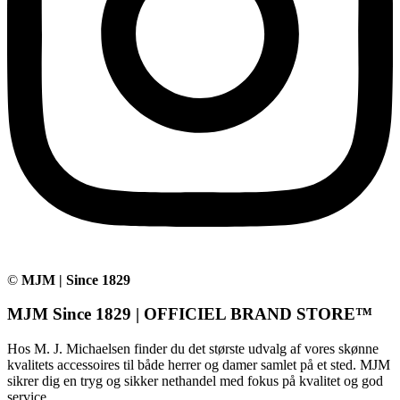
©
MJM | Since 1829
MJM Since 1829 | OFFICIEL BRAND STORE™
Hos M. J. Michaelsen finder du det største udvalg af vores skønne
kvalitets accessoires til både herrer og damer samlet på et sted. MJM
sikrer dig en tryg og sikker nethandel med fokus på kvalitet og god
service.