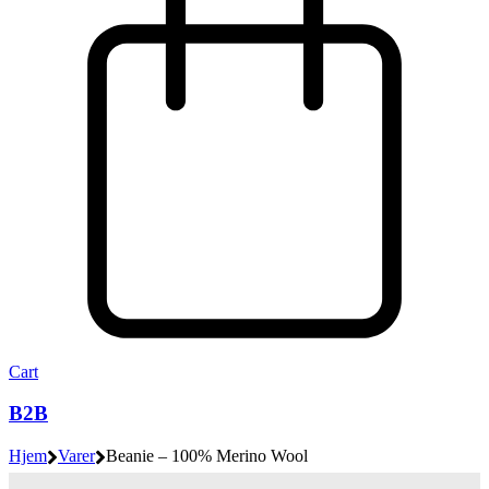
Cart
B2B
Hjem
Varer
Beanie – 100% Merino Wool