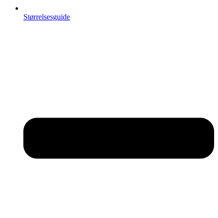
Størrelsesguide