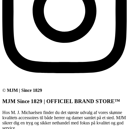
©
MJM | Since 1829
MJM Since 1829 | OFFICIEL BRAND STORE™
Hos M. J. Michaelsen finder du det største udvalg af vores skønne
kvalitets accessoires til både herrer og damer samlet på et sted. MJM
sikrer dig en tryg og sikker nethandel med fokus på kvalitet og god
service.