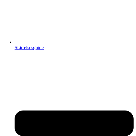
Størrelsesguide