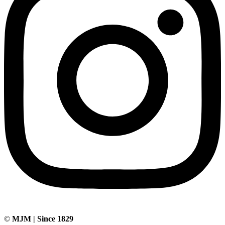
©
MJM | Since 1829