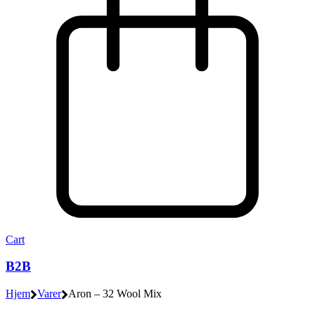
Cart
B2B
Hjem
Varer
Aron – 32 Wool Mix