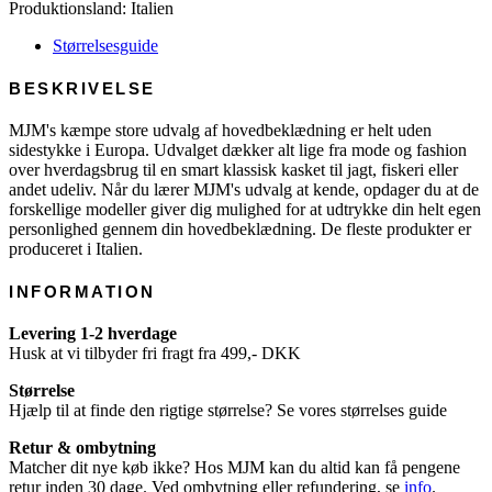
Produktionsland: Italien
Størrelsesguide
BESKRIVELSE
MJM's kæmpe store udvalg af hovedbeklædning er helt uden
sidestykke i Europa. Udvalget dækker alt lige fra mode og fashion
over hverdagsbrug til en smart klassisk kasket til jagt, fiskeri eller
andet udeliv. Når du lærer MJM's udvalg at kende, opdager du at de
forskellige modeller giver dig mulighed for at udtrykke din helt egen
personlighed gennem din hovedbeklædning. De fleste produkter er
produceret i Italien.
INFORMATION
Levering 1-2 hverdage
Husk at vi tilbyder fri fragt fra 499,- DKK
Størrelse
Hjælp til at finde den rigtige størrelse? Se vores størrelses guide
Retur & ombytning
Matcher dit nye køb ikke? Hos MJM kan du altid kan få pengene
retur inden 30 dage. Ved ombytning eller refundering, se
info
.