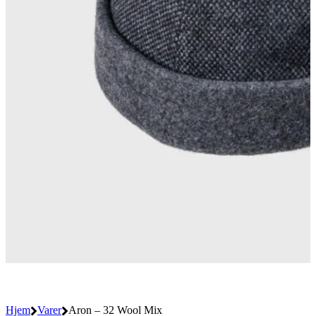
Hjem
Varer
Aron – 32 Wool Mix