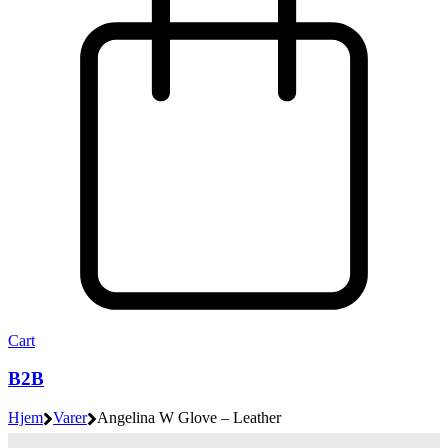
Cart
B2B
Hjem
Varer
Angelina W Glove – Leather