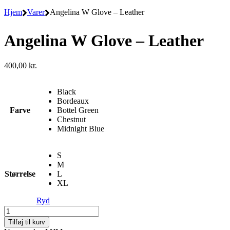
Hjem
Varer
Angelina W Glove – Leather
Angelina W Glove – Leather
400,00
kr.
Black
Bordeaux
Farve
Bottel Green
Chestnut
Midnight Blue
S
M
Størrelse
L
XL
Ryd
Angelina
W
Tilføj til kurv
Glove