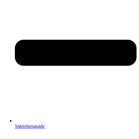
Størrelsesguide