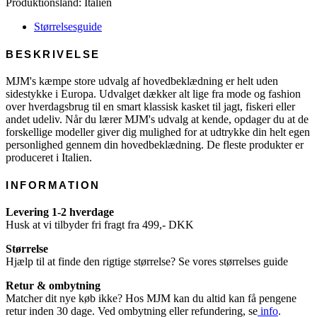
Produktionsland: Italien
Størrelsesguide
BESKRIVELSE
MJM's kæmpe store udvalg af hovedbeklædning er helt uden
sidestykke i Europa. Udvalget dækker alt lige fra mode og fashion
over hverdagsbrug til en smart klassisk kasket til jagt, fiskeri eller
andet udeliv. Når du lærer MJM's udvalg at kende, opdager du at de
forskellige modeller giver dig mulighed for at udtrykke din helt egen
personlighed gennem din hovedbeklædning. De fleste produkter er
produceret i Italien.
INFORMATION
Levering 1-2 hverdage
Husk at vi tilbyder fri fragt fra 499,- DKK
Størrelse
Hjælp til at finde den rigtige størrelse? Se vores størrelses guide
Retur & ombytning
Matcher dit nye køb ikke? Hos MJM kan du altid kan få pengene
retur inden 30 dage. Ved ombytning eller refundering, se
info
.