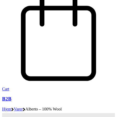
Cart
B2B
Hjem
Varer
Alberto – 100% Wool