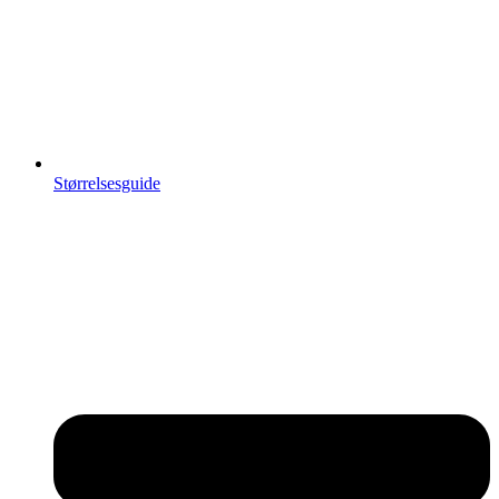
Størrelsesguide