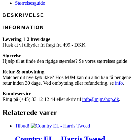
Wool
Størrelsesguide
antal
BESKRIVELSE
INFORMATION
Levering 1-2 hverdage
Husk at vi tilbyder fri fragt fra 499,- DKK
Størrelse
Hjælp til at finde den rigtige størrelse? Se vores størrelses guide
Retur & ombytning
Matcher dit nye køb ikke? Hos MJM kan du altid kan få pengene
retur inden 30 dage. Ved ombytning eller refundering, se
info
.
Kundeservice
Ring på (+45) 33 12 12 44 eller skriv til
info@mjmshop.dk
.
Relaterede varer
Tilbud!
Country EL – Harris Tweed