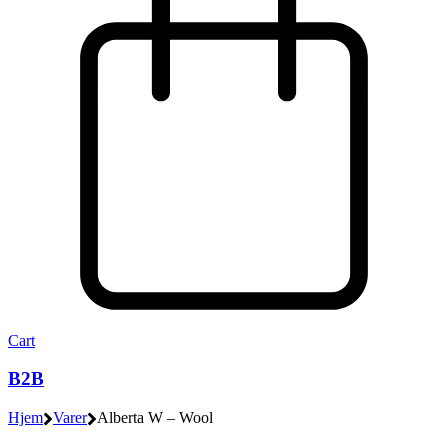
Cart
B2B
Hjem
Varer
Alberta W – Wool