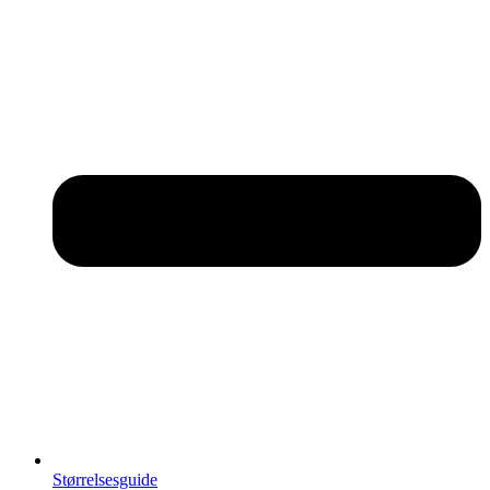
Størrelsesguide