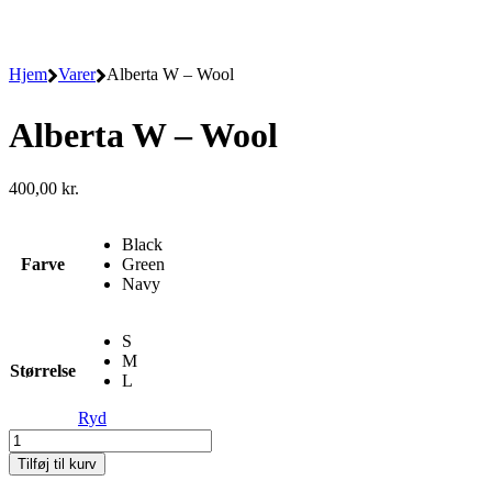
Hjem
Varer
Alberta W – Wool
Alberta W – Wool
400,00
kr.
Black
Farve
Green
Navy
S
M
Størrelse
L
Ryd
Alberta
W
Tilføj til kurv
-