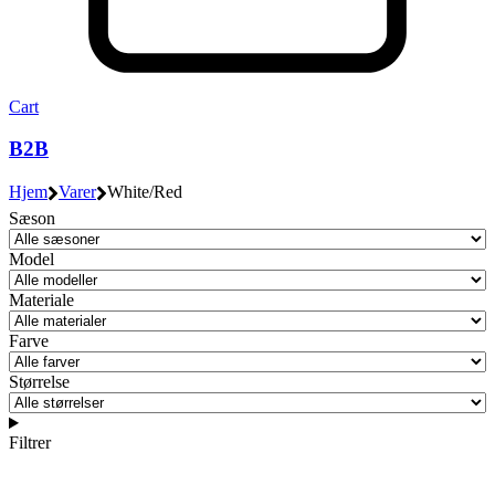
Cart
B2B
Hjem
Varer
White/Red
Sæson
Model
Materiale
Farve
Størrelse
Filtrer