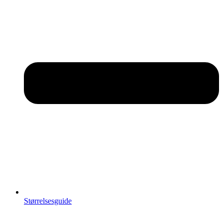
Størrelsesguide