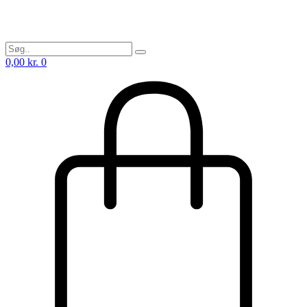
0,00
kr.
0