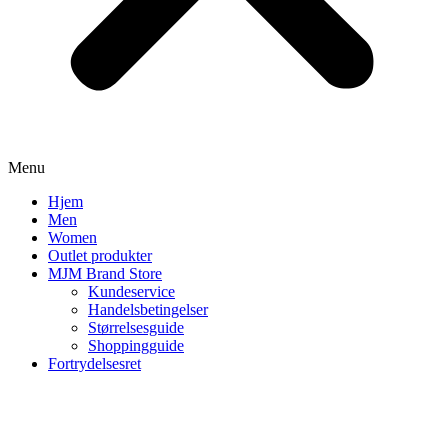
Menu
Hjem
Men
Women
Outlet produkter
MJM Brand Store
Kundeservice
Handelsbetingelser
Størrelsesguide
Shoppingguide
Fortrydelsesret