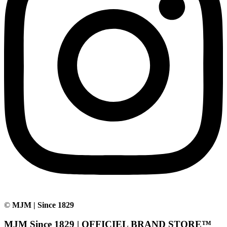
©
MJM | Since 1829
MJM Since 1829 | OFFICIEL BRAND STORE™