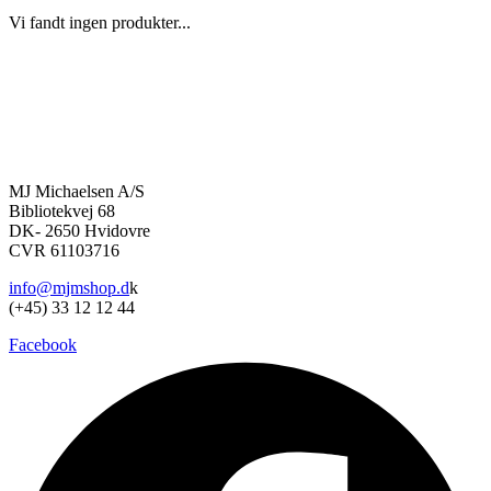
Vi fandt ingen produkter...
MJ Michaelsen A/S
Bibliotekvej 68
DK- 2650 Hvidovre
CVR 61103716
info@mjmshop.d
k
(+45) 33 12 12 44
Facebook