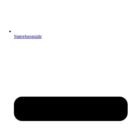
Størrelsesguide