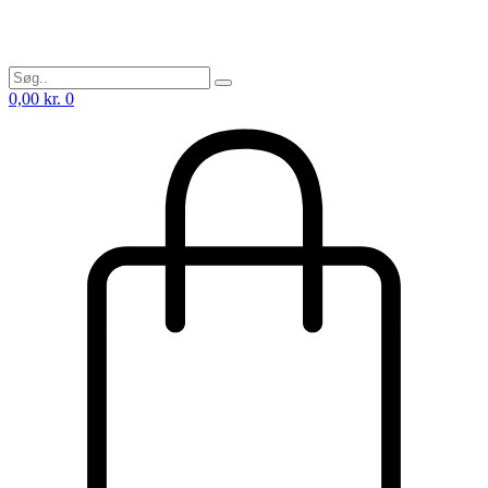
0,00
kr.
0