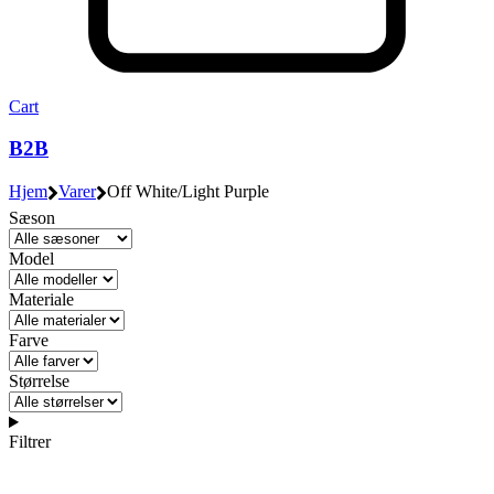
Cart
B2B
Hjem
Varer
Off White/Light Purple
Sæson
Model
Materiale
Farve
Størrelse
Filtrer