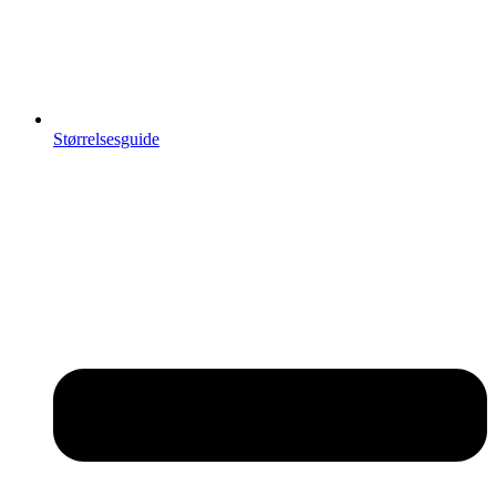
Størrelsesguide