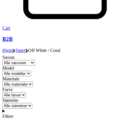
Cart
B2B
Hjem
Varer
Off White / Coral
Sæson
Model
Materiale
Farve
Størrelse
Filtrer