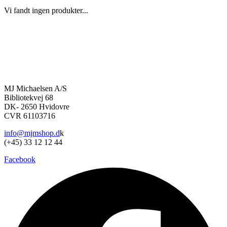
Vi fandt ingen produkter...
MJ Michaelsen A/S
Bibliotekvej 68
DK- 2650 Hvidovre
CVR 61103716
info@mjmshop.d
k
(+45) 33 12 12 44
Facebook