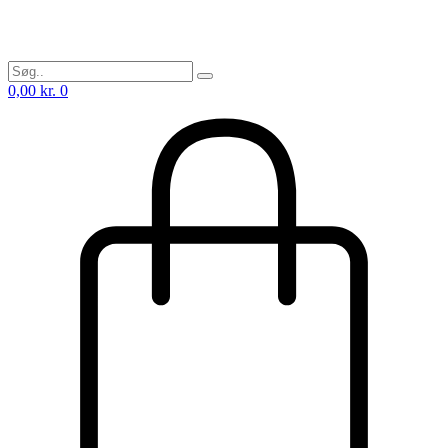
0,00
kr.
0