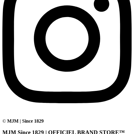
©
MJM | Since 1829
MJM Since 1829 | OFFICIEL BRAND STORE™