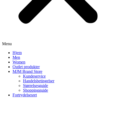
Menu
Hjem
Men
Women
Outlet produkter
MJM Brand Store
Kundeservice
Handelsbetingelser
Størrelsesguide
Shoppingguide
Fortrydelsesret