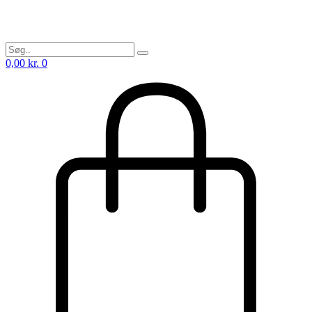
0,00
kr.
0