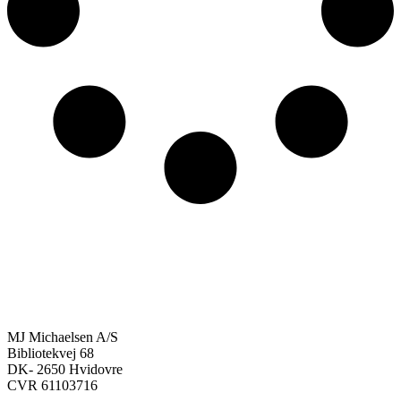
MJ Michaelsen A/S
Bibliotekvej 68
DK- 2650 Hvidovre
CVR 61103716