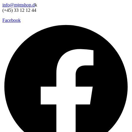
info@mjmshop.d
k
(+45) 33 12 12 44
Facebook