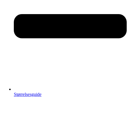
Størrelsesguide