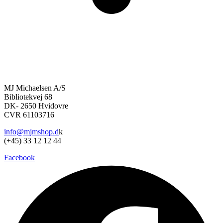
MJ Michaelsen A/S
Bibliotekvej 68
DK- 2650 Hvidovre
CVR 61103716
info@mjmshop.d
k
(+45) 33 12 12 44
Facebook