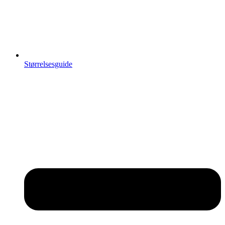
Størrelsesguide