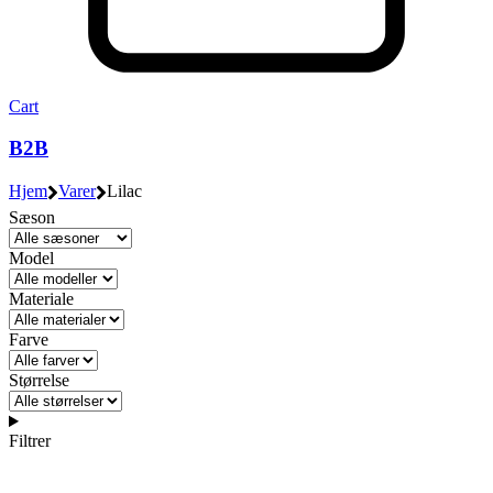
Cart
B2B
Hjem
Varer
Lilac
Sæson
Model
Materiale
Farve
Størrelse
Filtrer