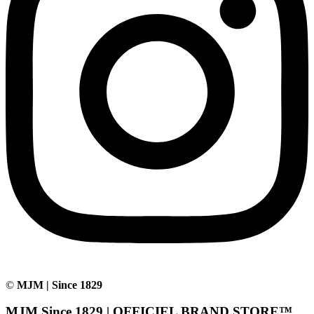
©
MJM | Since 1829
MJM Since 1829 | OFFICIEL BRAND STORE™