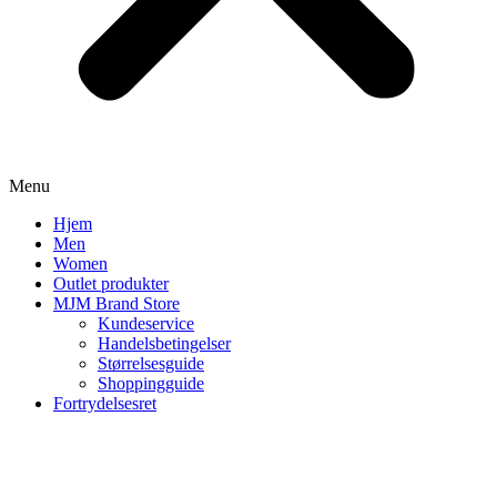
Menu
Hjem
Men
Women
Outlet produkter
MJM Brand Store
Kundeservice
Handelsbetingelser
Størrelsesguide
Shoppingguide
Fortrydelsesret