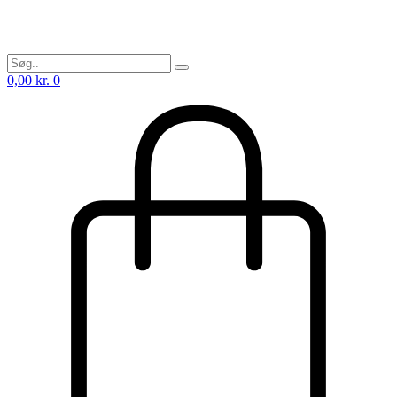
0,00
kr.
0