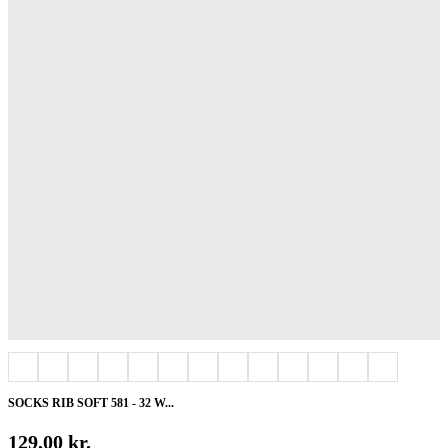
SOCKS RIB SOFT 581 - 32 W...
129,00
kr.