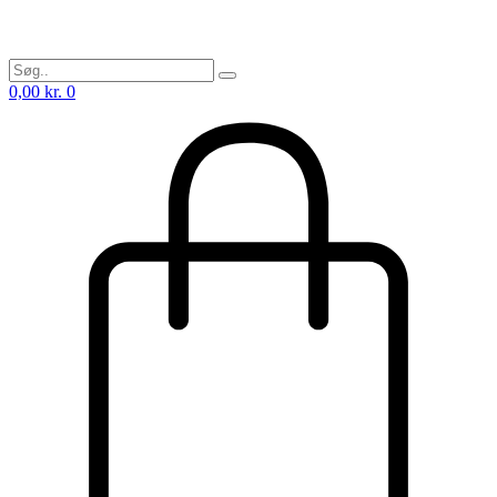
0,00
kr.
0