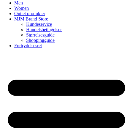
Men
Women
Outlet produkter
MJM Brand Store
Kundeservice
Handelsbetingelser
Størrelsesguide
Shoppingguide
Fortrydelsesret