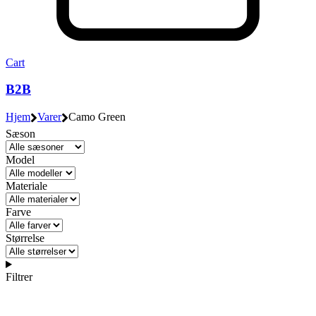
Cart
B2B
Hjem
Varer
Camo Green
Sæson
Model
Materiale
Farve
Størrelse
Filtrer