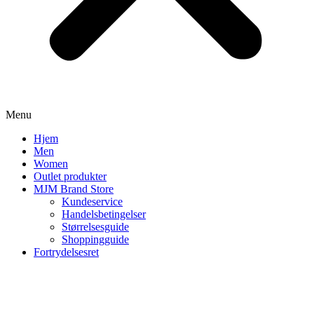
Menu
Hjem
Men
Women
Outlet produkter
MJM Brand Store
Kundeservice
Handelsbetingelser
Størrelsesguide
Shoppingguide
Fortrydelsesret