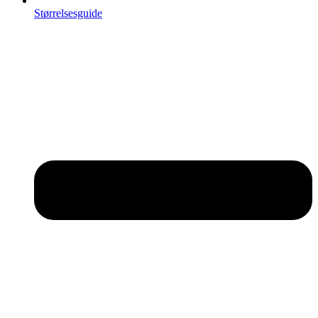
Størrelsesguide