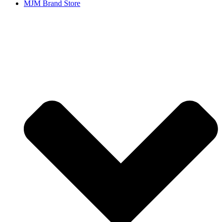
MJM Brand Store