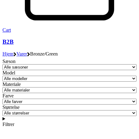
Cart
B2B
Hjem
Varer
Bronze/Green
Sæson
Model
Materiale
Farve
Størrelse
Filtrer