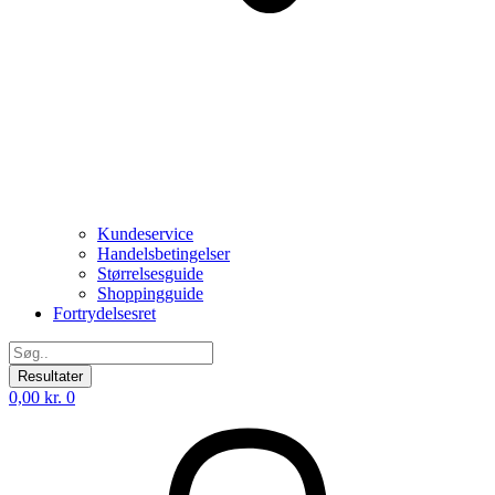
Kundeservice
Handelsbetingelser
Størrelsesguide
Shoppingguide
Fortrydelsesret
Search
...
Resultater
0,00
kr.
0