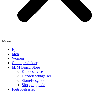
Menu
Hjem
Men
Women
Outlet produkter
MJM Brand Store
Kundeservice
Handelsbetingelser
Størrelsesguide
Shoppingguide
Fortrydelsesret