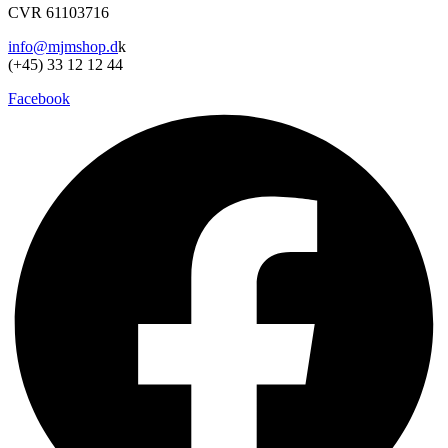
CVR 61103716
info@mjmshop.d
k
(+45) 33 12 12 44
Facebook