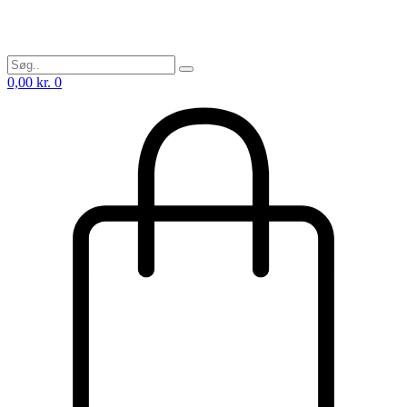
0,00
kr.
0