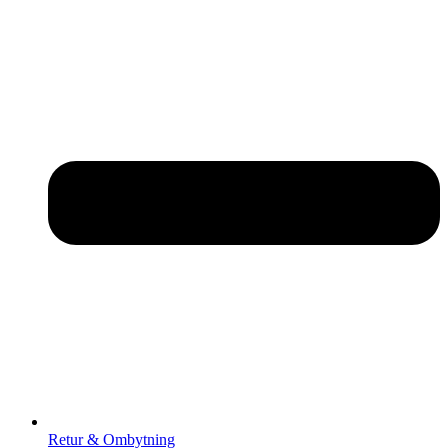
Retur & Ombytning