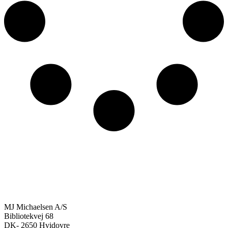
MJ Michaelsen A/S
Bibliotekvej 68
DK- 2650 Hvidovre