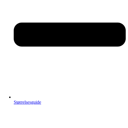
Størrelsesguide