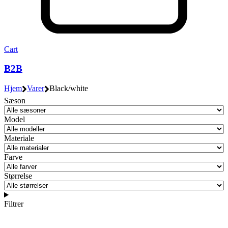
Cart
B2B
Hjem
Varer
Black/white
Sæson
Model
Materiale
Farve
Størrelse
Filtrer