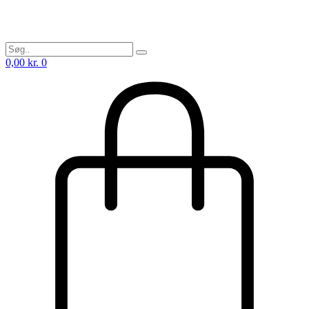
0,00
kr.
0