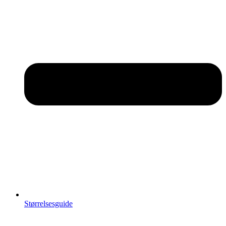
Størrelsesguide