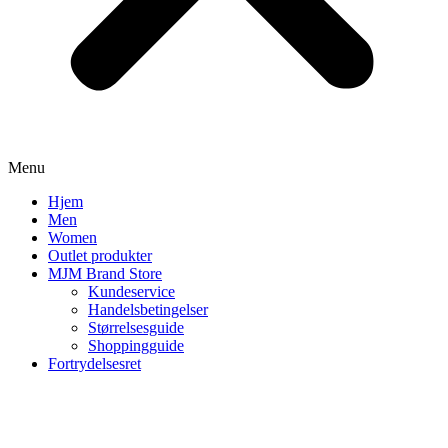
Menu
Hjem
Men
Women
Outlet produkter
MJM Brand Store
Kundeservice
Handelsbetingelser
Størrelsesguide
Shoppingguide
Fortrydelsesret