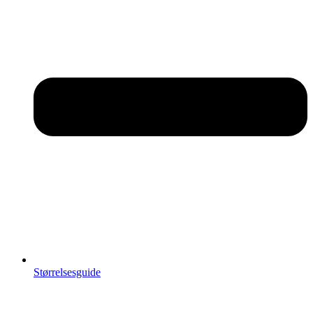
Størrelsesguide