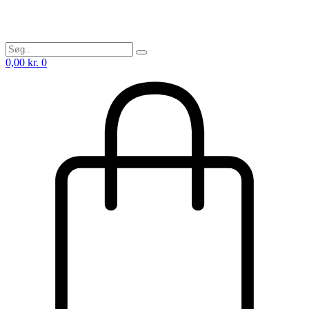
0,00
kr.
0