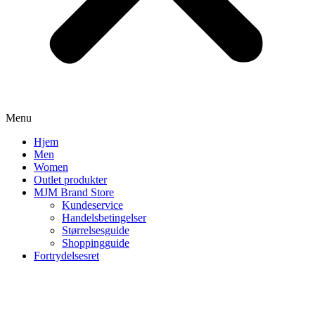
Menu
Hjem
Men
Women
Outlet produkter
MJM Brand Store
Kundeservice
Handelsbetingelser
Størrelsesguide
Shoppingguide
Fortrydelsesret