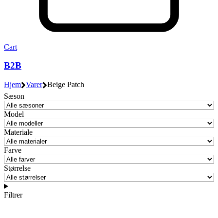
Cart
B2B
Hjem
Varer
Beige Patch
Sæson
Model
Materiale
Farve
Størrelse
Filtrer