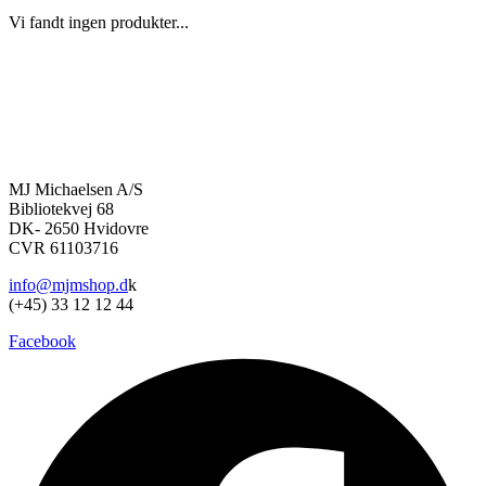
Vi fandt ingen produkter...
MJ Michaelsen A/S
Bibliotekvej 68
DK- 2650 Hvidovre
CVR 61103716
info@mjmshop.d
k
(+45) 33 12 12 44
Facebook