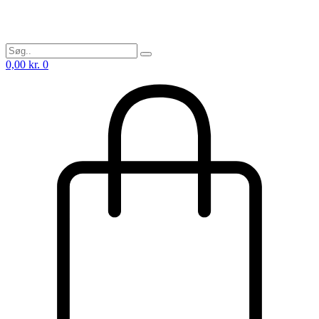
0,00
kr.
0