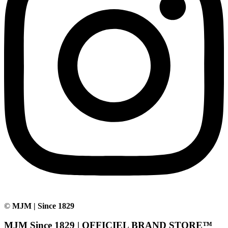
©
MJM | Since 1829
MJM Since 1829 | OFFICIEL BRAND STORE™