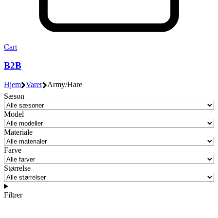
Cart
B2B
Hjem
Varer
Army/Hare
Sæson
Model
Materiale
Farve
Størrelse
Filtrer