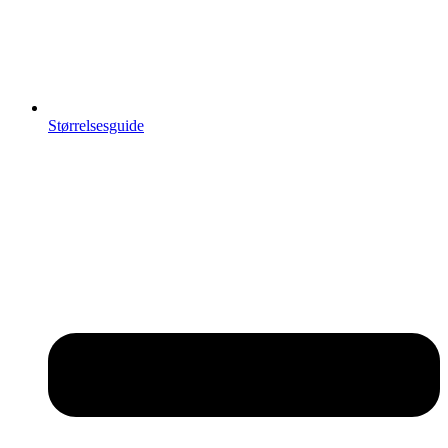
Størrelsesguide