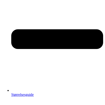
Størrelsesguide