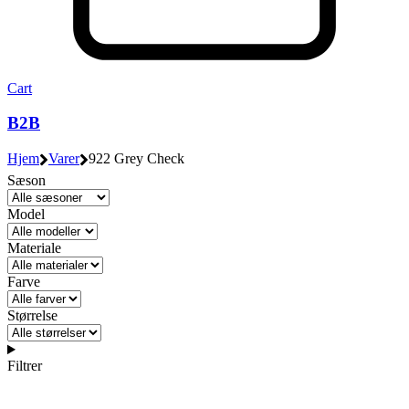
Cart
B2B
Hjem
Varer
922 Grey Check
Sæson
Model
Materiale
Farve
Størrelse
Filtrer