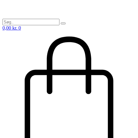
0,00
kr.
0