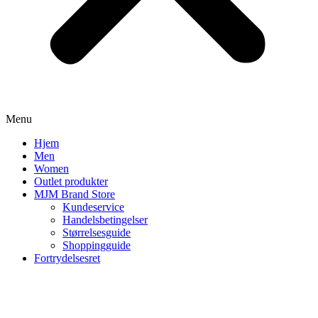
Menu
Hjem
Men
Women
Outlet produkter
MJM Brand Store
Kundeservice
Handelsbetingelser
Størrelsesguide
Shoppingguide
Fortrydelsesret