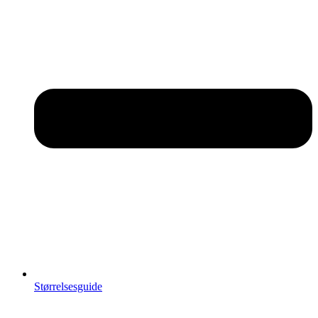
Størrelsesguide