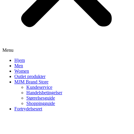
Menu
Hjem
Men
Women
Outlet produkter
MJM Brand Store
Kundeservice
Handelsbetingelser
Størrelsesguide
Shoppingguide
Fortrydelsesret