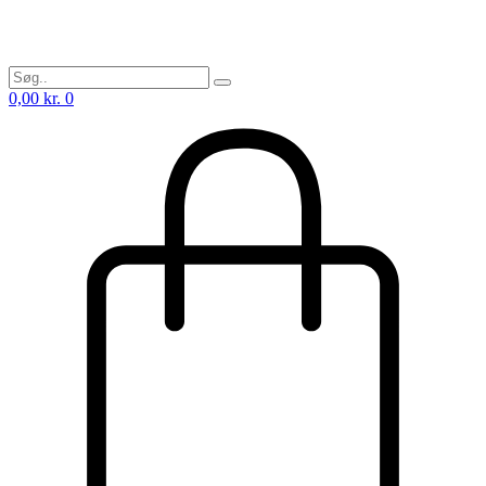
0,00
kr.
0