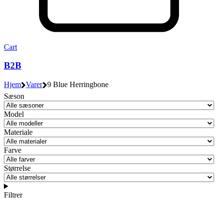
Cart
B2B
Hjem
Varer
9 Blue Herringbone
Sæson
Model
Materiale
Farve
Størrelse
Filtrer