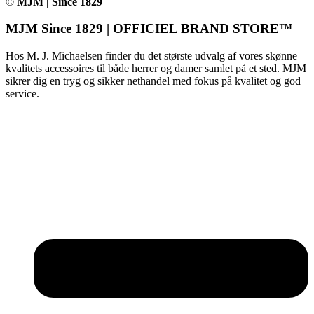
©
MJM | Since 1829
MJM Since 1829 | OFFICIEL BRAND STORE™
Hos M. J. Michaelsen finder du det største udvalg af vores skønne
kvalitets accessoires til både herrer og damer samlet på et sted. MJM
sikrer dig en tryg og sikker nethandel med fokus på kvalitet og god
service.