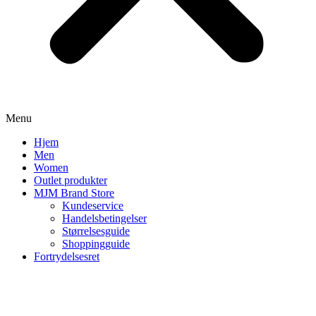
Menu
Hjem
Men
Women
Outlet produkter
MJM Brand Store
Kundeservice
Handelsbetingelser
Størrelsesguide
Shoppingguide
Fortrydelsesret