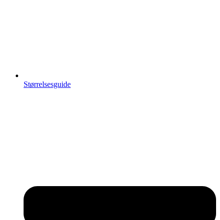
Størrelsesguide