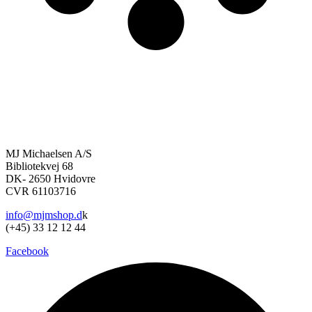
MJ Michaelsen A/S
Bibliotekvej 68
DK- 2650 Hvidovre
CVR 61103716
info@mjmshop.d
k
(+45) 33 12 12 44
Facebook