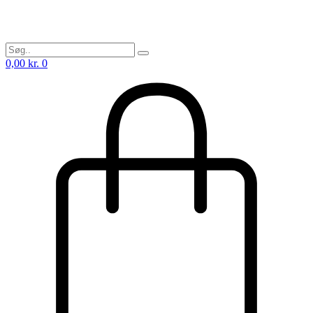
0,00
kr.
0