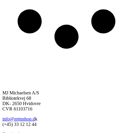
MJ Michaelsen A/S
Bibliotekvej 68
DK- 2650 Hvidovre
CVR 61103716
info@mjmshop.d
k
(+45) 33 12 12 44