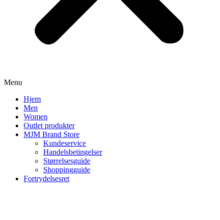
Menu
Hjem
Men
Women
Outlet produkter
MJM Brand Store
Kundeservice
Handelsbetingelser
Størrelsesguide
Shoppingguide
Fortrydelsesret