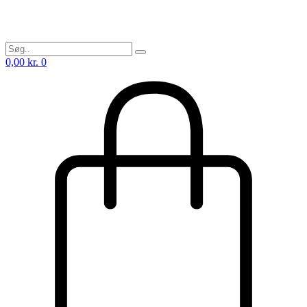
0,00
kr.
0