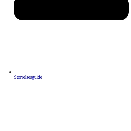
Størrelsesguide