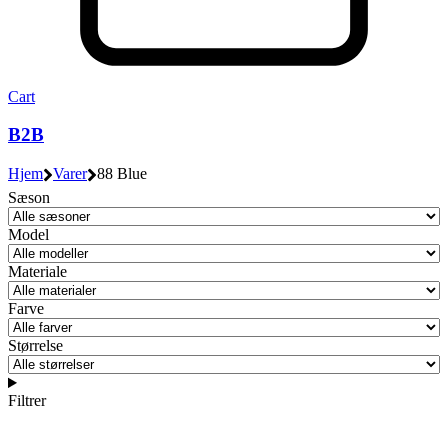
Cart
B2B
Hjem
Varer
88 Blue
Sæson
Model
Materiale
Farve
Størrelse
Filtrer